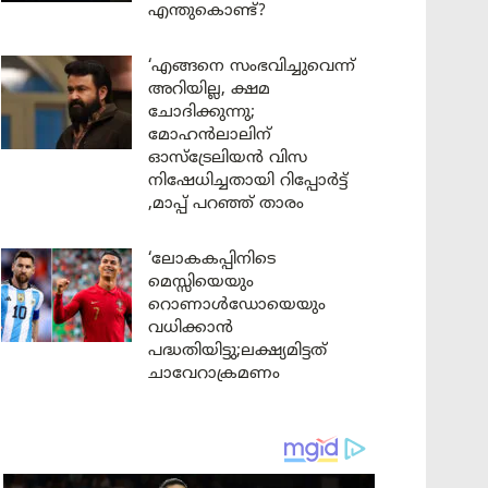
എന്തുകൊണ്ട്?
‘എങ്ങനെ സംഭവിച്ചുവെന്ന്
അറിയില്ല, ക്ഷമ
ചോദിക്കുന്നു;
മോഹൻലാലിന്
ഓസ്ട്രേലിയൻ വിസ
നിഷേധിച്ചതായി റിപ്പോർട്ട്
,മാപ്പ് പറഞ്ഞ് താരം
‘ലോകകപ്പിനിടെ
മെസ്സിയെയും
റൊണാൾഡോയെയും
വധിക്കാൻ
പദ്ധതിയിട്ടു;ലക്ഷ്യമിട്ടത്
ചാവേറാക്രമണം