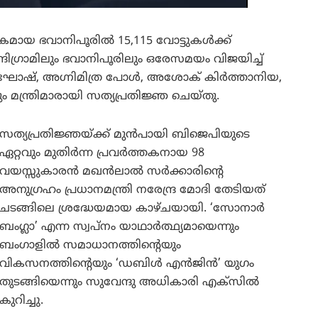
കമായ ഭവാനിപൂരിൽ 15,115 വോട്ടുകൾക്ക്
ദിഗ്രാമിലും ഭവാനിപൂരിലും ഒരേസമയം വിജയിച്ച്
ീപ് ഘോഷ്, അഗ്നിമിത്ര പോൾ, അശോക് കിർത്താനിയ,
ം മന്ത്രിമാരായി സത്യപ്രതിജ്ഞ ചെയ്തു.
സത്യപ്രതിജ്ഞയ്ക്ക് മുൻപായി ബിജെപിയുടെ
ഏറ്റവും മുതിർന്ന പ്രവർത്തകനായ 98
വയസ്സുകാരൻ മഖൻലാൽ സർക്കാരിന്റെ
അനുഗ്രഹം പ്രധാനമന്ത്രി നരേന്ദ്ര മോദി തേടിയത്
ചടങ്ങിലെ ശ്രദ്ധേയമായ കാഴ്ചയായി. ‘സോനാർ
ബംഗ്ലാ’ എന്ന സ്വപ്നം യാഥാർത്ഥ്യമായെന്നും
ബംഗാളിൽ സമാധാനത്തിന്റെയും
വികസനത്തിന്റെയും ‘ഡബിൾ എൻജിൻ’ യുഗം
തുടങ്ങിയെന്നും സുവേന്ദു അധികാരി എക്സിൽ
കുറിച്ചു.