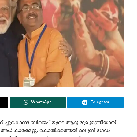
WhatsApp
Telegram
ിച്ചുകൊണ്ട് ബിജെപിയുടെ ആദ്യ മുഖ്യമന്ത്രിയായി
് അധികാരമേറ്റു. കൊൽക്കത്തയിലെ ബ്രിഗേഡ്