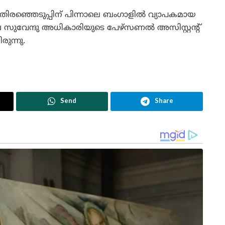
തിരഞ്ഞെടുപ്പിന് പിന്നാലെ ബംഗാളിൽ വ്യാപകമായ
 സുവേന്ദു അധികാരിയുടെ പേഴ്സണൽ അസിസ്റ്റന്റ്
രുന്നു.
Send
Share