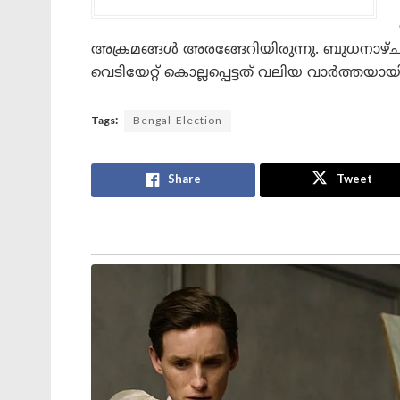
അക്രമങ്ങൾ അരങ്ങേറിയിരുന്നു. ബുധനാഴ്ച
വെടിയേറ്റ് കൊല്ലപ്പെട്ടത് വലിയ വാർത്തയായി
Tags:
Bengal Election
Share
Tweet