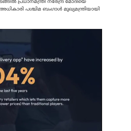
്ങിൽ പ്രധാനമന്ത്രി നരേന്ദ്ര മോദിയെ
അധികാരി പശ്ചിമ ബംഗാൾ മുഖ്യമന്ത്രിയായി