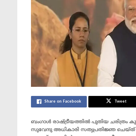
Share on Facebook
Tweet
ബംഗാൾ രാഷ്ട്രീയത്തിൽ പുതിയ ചരിത്രം കുറ
സുവേന്ദു അധികാരി സത്യപ്രതിജ്ഞ ചെയ്ത