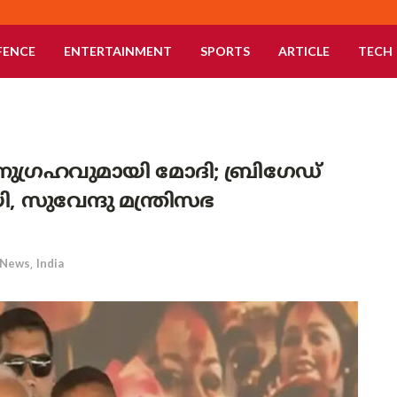
FENCE
ENTERTAINMENT
SPORTS
ARTICLE
TECH
ഗ്രഹവുമായി മോദി; ബ്രിഗേഡ്
, സുവേന്ദു മന്ത്രിസഭ
News
,
India