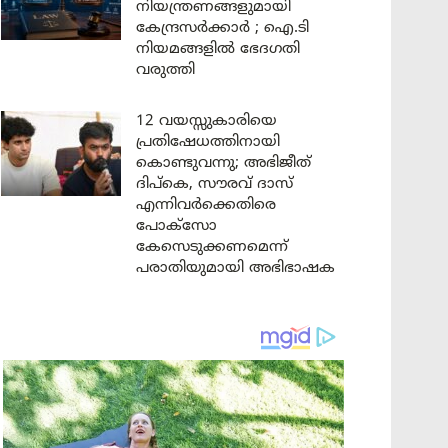
നിയന്ത്രണങ്ങളുമായി
കേന്ദ്രസർക്കാർ ; ഐ.ടി
നിയമങ്ങളിൽ ഭേദഗതി
വരുത്തി
12 വയസ്സുകാരിയെ
പ്രതിഷേധത്തിനായി
കൊണ്ടുവന്നു; അഭിജീത്
ദിപ്കെ, സൗരവ് ദാസ്
എന്നിവർക്കെതിരെ
പോക്സോ
കേസെടുക്കണമെന്ന്
പരാതിയുമായി അഭിഭാഷക