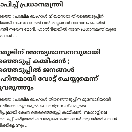
യാപിച്ച് പ്രധാനമന്ത്രി
ത്ത : പശ്ചിമ ബംഗാൾ നിയമസഭാ തിരഞ്ഞെടുപ്പിന്
ിയായി സംസ്ഥാനത്ത് വൻ മാറ്റങ്ങൾ വാഗ്ദാനം ചെയ്ത്
ന്ത്രി നരേന്ദ്ര മോദി. ഹാൽദിയയിൽ നടന്ന പ്രധാനമന്ത്രിയുടെ
ൽ വൻ ...
മൂലിന് അന്ത്യശാസനവുമായി
്ഞെടുപ്പ് കമ്മീഷൻ ;
ഞ്ഞെടുപ്പിൽ ജനങ്ങൾ
ിതമായി വോട്ട് ചെയ്യുമെന്ന്
പുവരുത്തും
ത്ത : പശ്ചിമ ബംഗാൾ തിരഞ്ഞെടുപ്പിന് മുന്നോടിയായി
്ഷിയായ തൃണമൂൽ കോൺഗ്രസിന് കടുത്ത
യിപ്പുമായി കേന്ദ്ര തെരഞ്ഞെടുപ്പ് കമ്മീഷൻ. ബംഗാളിലെ
െടുപ്പ് ചരിത്രത്തിലെ അക്രമസംഭവങ്ങൾ ആവർത്തിക്കാൻ
കില്ലെന്നും ...