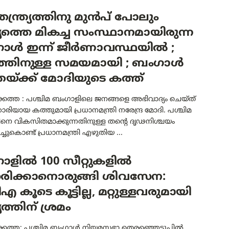
തന്ത്ര്യത്തിനു മുൻപ് പോലും
യത്തെ മികച്ച സംസ്ഥാനമായിരുന്ന
ാൾ ഇന്ന് ജീർണാവസ്ഥയിൽ ;
റത്തിനുള്ള സമയമായി ; ബംഗാൾ
യ്ക്ക് മോദിയുടെ കത്ത്
ത്ത : പശ്ചിമ ബംഗാളിലെ ജനങ്ങളെ അഭിവാദ്യം ചെയ്ത്
ിയായ കത്തുമായി പ്രധാനമന്ത്രി നരേന്ദ്ര മോദി. പശ്ചിമ
നെ വികസിതമാക്കുന്നതിനുള്ള തന്റെ ദൃഢനിശ്ചയം
ച്ചുകൊണ്ട് പ്രധാനമന്ത്രി എഴുതിയ ...
ാളിൽ 100 സീറ്റുകളിൽ
സരിക്കാനൊരുങ്ങി ശിവസേന:
എ കൂടെ കൂട്ടില്ല, മറ്റുള്ളവരുമായി
ത്തിന് ശ്രമം
കത്ത: പശ്ചിമ ബംഗാള്‍ നിയമസഭാ തെരഞ്ഞെടുപ്പില്‍