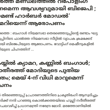
ത്ത മണ്ഡലത്തിൽ റീപോളിംഗ്
മെന്ന ആവശ്യവുമായി ബിജെപി ;
മണ്ട് ഹാർബർ മോഡൽ’
ടിമറിയെന്ന് ആരോപണം
ത്ത : ബംഗാൾ നിയമസഭാ തെരഞ്ഞെടുപ്പിന്റെ രണ്ടാം ഘട്ട
ുപ്പിനിടെ ഫാൽത്ത നിയമസഭാ സീറ്റിൽ വ്യാപക ക്രമക്കേട്
ായി ബിജെപിയുടെ ആരോപണം. വോട്ടിംഗ് മെഷീനുകളിൽ
ുടെ ചിഹ്നത്തിന് ...
്യിൽ ക്യാമറ, കണ്ണിൽ ബംഗാൾ;
ാതീരത്ത് മോദിയുടെ പുതിയ
ാതം; മെയ് 4-ന് വിധി മാറുമെന്ന്
വചനം
ിരഞ്ഞെടുപ്പ് പ്രചാരണത്തിനിടെ പ്രകൃതിഭംഗി ആസ്വദിച്ചും
ിക്ക് നന്ദി പറഞ്ഞു കൊൽക്കത്തയിലെ ഹൂഗ്ലി നദീതീരത്ത്
ലവഴിച്ച് പ്രധാനമന്ത്രി നരേന്ദ്ര മോദി. മരത്തോണിയിൽ