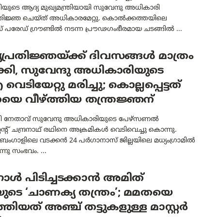
ുടെ ആദ്യ മുഖ്യമന്ത്രിയായി സുവേന്ദു അധികാരി
രതിജ്ഞ ചെയ്ത് അധികാരമേറ്റു. കൊൽക്കത്തയിലെ
് പരേഡ് ഗ്രൗണ്ടിൽ നടന്ന പ്രൗഢഗംഭീരമായ ചടങ്ങിൽ ...
പ്രതിജ്ഞയ്ക്ക് ദിവസങ്ങൾ മാത്രം
്കി, സുവേന്ദു അധികാരിയുടെ
വെടിയേറ്റു മരിച്ചു; കൊല്ലപ്പെട്ടത്
െ വീഴ്ത്തിയ തന്ത്രജ്ഞന്
 നേതാവ് സുവേന്ദു അധികാരിയുടെ പേഴ്സണൽ
റന്റ് ചന്ദ്രനാഥ് രഥിനെ അക്രമികൾ വെടിവെച്ചു കൊന്നു.
 ബംഗാളിലെ വടക്കൻ 24 പർഗാനാസ് ജില്ലയിലെ മധ്യംഗ്രാമിൽ
നു സംഭവം. ...
ാൾ പിടിച്ചടക്കാൻ അമിത്
ടെ ‘ചാണക്യ തന്ത്രം’; മമതയെ
ത്തിയത് അഞ്ച് തട്ടുകളുള്ള മാസ്റ്റർ