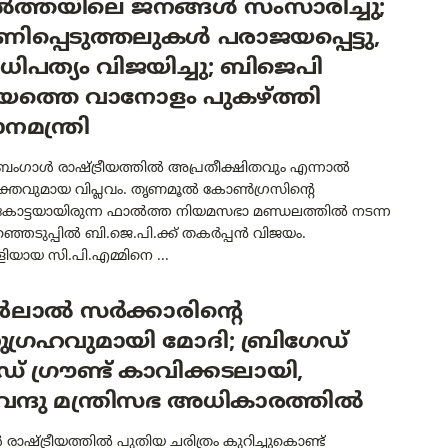
ത്തയിലെ ജനങ്ങൾ സംസാരിച്ചു;
ിപ്പെടുത്തലുകൾ പരാജയപ്പെട്ടു,
ിപത്യം വിജയിച്ചു; ബിജെപി
യത്തെ വാനോളം പുകഴ്ത്തി
ാനമന്ത്രി
 ബംഗാൾ രാഷ്ട്രീയത്തിൽ അപ്രതീക്ഷിതവും എന്നാൽ
തവുമായ വിപ്ലവം. തൃണമൂൽ കോൺഗ്രസിന്റെ
ുകോട്ടയായിരുന്ന ഫാൽത്ത നിയമസഭാ മണ്ഡലത്തിൽ നടന്ന
്ഞെടുപ്പിൽ ബി.ജെ.പി.ക്ക് തകർപ്പൻ വിജയം.
ിയായ സി.പി.എമ്മിനെ ...
ലാൽ സർക്കാരിന്റെ
ഗ്രഹവുമായി മോദി; ബ്രിഗേഡ്
് ഗ്രൗണ്ട് കാവിക്കടലായി,
ന്ദു മന്ത്രിസഭ അധികാരത്തിൽ
ാഷ്ട്രീയത്തിൽ പുതിയ ചരിത്രം കുറിച്ചുകൊണ്ട്