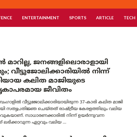
FENCE
ENTERTAINMENT
SPORTS
ARTICLE
TECH
 മാറില്ല, ജനങ്ങളിലൊരാളായി
ും; വീട്ടുജോലിക്കാരിയിൽ നിന്ന്
്രിയായ കലിത മാജിയുടെ
ൃകാപരമായ ജീവിതം
ബംഗാളിൽ വീട്ടുജോലിക്കാരിയായിരുന്ന 37-കാരി കലിത മാജി
യായി സത്യപ്രതിജ്ഞ ചെയ്തത് രാഷ്ട്രീയ കേരളത്തിലും വലിയ
ാവുകയാണ്. സാധാരണക്കാരിൽ നിന്ന് ഉയർന്നുവന്ന
് ലഭിക്കാവുന്ന ഏറ്റവും വലിയ ...