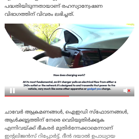
പദ്ധതിയിടുന്നതായാണ് രഹസ്യാന്വേഷണ
വിഭാഗത്തിന് വിവരം ലഭിച്ചത്.
ചാവേർ ആക്രമണങ്ങൾ, ഐഇഡി സ്ഫോടനങ്ങൾ,
ആൾക്കൂട്ടത്തിന് നേരെ വെടിയുതിർക്കുക
എന്നിവയ്ക്ക് ഭീകരർ മുതിർന്നേക്കാമെന്നാണ്
ഇൻ്റലിജൻസ് റിപ്പോർട്ട്. ദീൻ ദയാൽ ഉപാധ്യായ