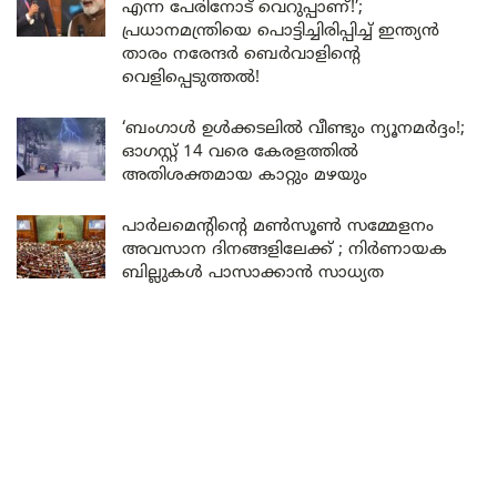
എന്ന പേരിനോട് വെറുപ്പാണ്!’;
പ്രധാനമന്ത്രിയെ പൊട്ടിച്ചിരിപ്പിച്ച് ഇന്ത്യൻ
താരം നരേന്ദർ ബെർവാളിന്റെ
വെളിപ്പെടുത്തൽ!
‘ബംഗാൾ ഉൾക്കടലിൽ വീണ്ടും ന്യൂനമർദ്ദം!;
ഓഗസ്റ്റ് 14 വരെ കേരളത്തിൽ
അതിശക്തമായ കാറ്റും മഴയും
പാർലമെന്റിന്റെ മൺസൂൺ സമ്മേളനം
അവസാന ദിനങ്ങളിലേക്ക് ; നിർണായക
ബില്ലുകൾ പാസാക്കാൻ സാധ്യത