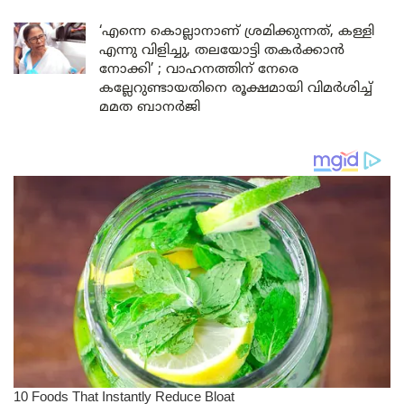
‘എന്നെ കൊല്ലാനാണ് ശ്രമിക്കുന്നത്, കള്ളി
എന്നു വിളിച്ചു, തലയോട്ടി തകർക്കാൻ
നോക്കി’ ; വാഹനത്തിന് നേരെ
കല്ലേറുണ്ടായതിനെ രൂക്ഷമായി വിമർശിച്ച്
മമത ബാനർജി