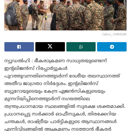
Oplus_16908288
ന്യൂഡൽഹി : ഭീകരാക്രമണ സാധ്യതയുണ്ടെന്ന്
ഇന്റലിജൻസ് റിപ്പോർട്ടുകൾ
പുറത്തുവന്നതിനെത്തുടർന്ന് ദേശീയ തലസ്ഥാനത്ത്
അതീവ ജാഗ്രതാ നിർദ്ദേശം. ഇൻ്റലിജൻസ്
ബ്യൂറോയുടെയും കേന്ദ്ര ഏജൻസികളുടെയും
മുന്നറിയിപ്പിനെത്തുടർന്ന് നഗരത്തിലെ
തന്ത്രപ്രധാനമായ സ്ഥലങ്ങളിൽ സുരക്ഷ ശക്തമാക്കി.
പ്രധാനപ്പെട്ട സർക്കാർ ഓഫീസുകൾ, തിരക്കേറിയ
ചന്തകൾ, രാഷ്ട്രീയ പാർട്ടികളുടെ ആസ്ഥാനങ്ങൾ
എന്നിവിടങ്ങളിൽ ആക്രമണം നടത്താൻ ഭീകരർ