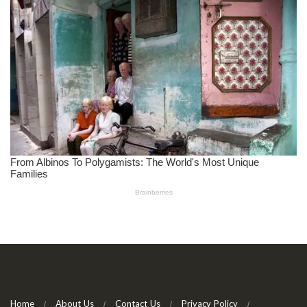
Home
About Us
Contact Us
Privacy Policy