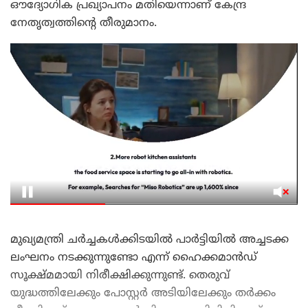
ഔദ്യോഗിക പ്രഖ്യാപനം മതിയെന്നാണ് കേന്ദ്ര
നേതൃത്വത്തിന്റെ തീരുമാനം.
മുഖ്യമന്ത്രി ചർച്ചകൾക്കിടയിൽ പാർട്ടിയിൽ അച്ചടക്ക
ലംഘനം നടക്കുന്നുണ്ടോ എന്ന് ഹൈക്കമാൻഡ്
സൂക്ഷ്മമായി നിരീക്ഷിക്കുന്നുണ്ട്. തെരുവ്
യുദ്ധത്തിലേക്കും പോസ്റ്റർ അടിയിലേക്കും തർക്കം