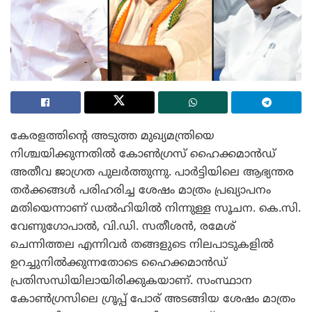
കേരളത്തിന്റെ അടുത്ത മുഖ്യമന്ത്രിയെ
നിശ്ചയിക്കുന്നതിൽ കോൺഗ്രസ് ഹൈക്കമാൻഡ്
അതീവ ജാഗ്രത പുലർത്തുന്നു. പാർട്ടിയിലെ ആഭ്യന്തര
തർക്കങ്ങൾ പരിഹരിച്ച ശേഷം മാത്രം പ്രഖ്യാപനം
മതിയെന്നാണ് ഡൽഹിയിൽ നിന്നുള്ള സൂചന. കെ.സി.
വേണുഗോപാൽ, വി.ഡി. സതീശൻ, രമേശ്
ചെന്നിത്തല എന്നിവർ തങ്ങളുടെ നിലപാടുകളിൽ
ഉറച്ചുനിൽക്കുന്നതോടെ ഹൈക്കമാൻഡ്
പ്രതിസന്ധിയിലായിരിക്കുകയാണ്. സംസ്ഥാന
കോൺഗ്രസിലെ ഗ്രൂപ്പ് പോര് അടങ്ങിയ ശേഷം മാത്രം