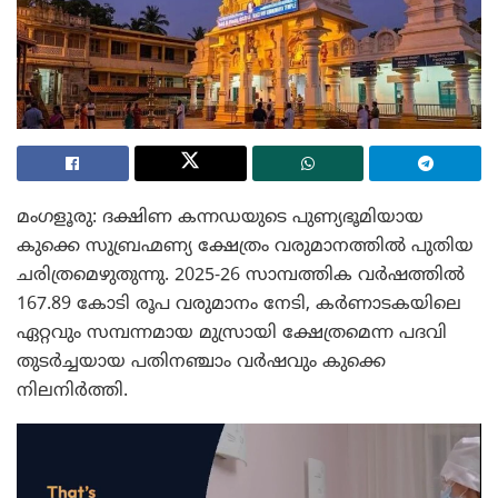
മംഗളൂരു: ദക്ഷിണ കന്നഡയുടെ പുണ്യഭൂമിയായ
കുക്കെ സുബ്രഹ്മണ്യ ക്ഷേത്രം വരുമാനത്തിൽ പുതിയ
ചരിത്രമെഴുതുന്നു. 2025-26 സാമ്പത്തിക വർഷത്തിൽ
167.89 കോടി രൂപ വരുമാനം നേടി, കർണാടകയിലെ
ഏറ്റവും സമ്പന്നമായ മുസ്രായി ക്ഷേത്രമെന്ന പദവി
തുടർച്ചയായ പതിനഞ്ചാം വർഷവും കുക്കെ
നിലനിർത്തി.