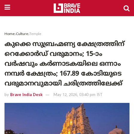
Home
Culture
Temple
കുക്കെ സുബ്രഹ്മണ്യ ക്ഷേത്രത്തിന്
റെക്കോർഡ് വരുമാനം; 15-ാം
വർഷവും കർണാടകയിലെ ഒന്നാം
നമ്പർ ക്ഷേത്രം; 167.89 കോടിയുടെ
വരുമാനവുമായി ചരിത്രത്തിലേക്ക്
by
Brave India Desk
May 12, 2026, 03:40 pm IST