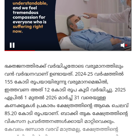
ഭക്തജനത്തിരക്ക് വർദ്ധിച്ചതോടെ വരുമാനത്തിലും
വൻ വർദ്ധനവാണ് ഉണ്ടായത്. 2024-25 വർഷത്തിൽ
155 കോടി രൂപയായിരുന്നു വരുമാനമെങ്കിൽ,
ഇത്തവണ അത് 12 കോടി രൂപ കൂടി വർദ്ധിച്ചു. 2025
ഏപ്രിൽ 1 മുതൽ 2026 മാർച്ച് 31 വരെയുള്ള
കണക്കുകൾ പ്രകാരം ക്ഷേത്രത്തിന്റെ ആകെ ചെലവ്
85.20 കോടി രൂപയാണ്. ബാക്കി തുക ക്ഷേത്രത്തിന്റെ
വികസന പ്രവർത്തനങ്ങൾക്കായി മാറ്റിവെക്കും.
കേവലം ഭണ്ഡാര വരവ് മാത്രമല്ല, ക്ഷേത്രത്തിന്റെ