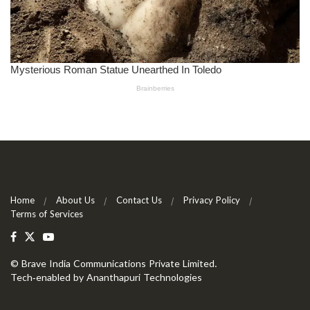
Home
About Us
Contact Us
Privacy Policy
Terms of Services
©
Brave India Communications Private Limited
.
Tech-enabled by
Ananthapuri Technologies