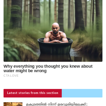
Latest stories
from this section
മകുടത്തിൽ നിന്ന് മരവുരിയിലേക്ക്::