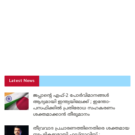
Latest News
ജപ്പാന്റെ എഫ്-2 പോർവിമാനങ്ങൾ
ആദ്യമായി ഇന്ത്യയിലേക്ക് ; ഇന്തോ-
പസഫിക്കിൽ പ്രതിരോധ സഹകരണം
ശക്തമാക്കാൻ തീരുമാനം
തീവ്രവാദ പ്രചാരണത്തിനെതിരെ ശക്തമായ
നടപടികളുമായി ഫഡ്നാവിസ് ;