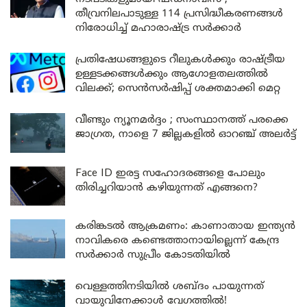
തീവ്രനിലപാടുള്ള 114 പ്രസിദ്ധീകരണങ്ങൾ
നിരോധിച്ച് മഹാരാഷ്ട്ര സർക്കാർ
പ്രതിഷേധങ്ങളുടെ റീലുകൾക്കും രാഷ്ട്രീയ
ഉള്ളടക്കങ്ങൾക്കും ആഗോളതലത്തിൽ
വിലക്ക്; സെൻസർഷിപ്പ് ശക്തമാക്കി മെറ്റ
വീണ്ടും ന്യൂനമർദ്ദം ; സംസ്ഥാനത്ത് പരക്കെ
ജാഗ്രത, നാളെ 7 ജില്ലകളിൽ ഓറഞ്ച് അലർട്ട്
Face ID ഇരട്ട സഹോദരങ്ങളെ പോലും
തിരിച്ചറിയാൻ കഴിയുന്നത് എങ്ങനെ?
കരിങ്കടൽ ആക്രമണം: കാണാതായ ഇന്ത്യൻ
നാവികരെ കണ്ടെത്താനായില്ലെന്ന് കേന്ദ്ര
സർക്കാർ സുപ്രീം കോടതിയിൽ
വെള്ളത്തിനടിയിൽ ശബ്ദം പായുന്നത്
വായുവിനേക്കാൾ വേഗത്തിൽ!