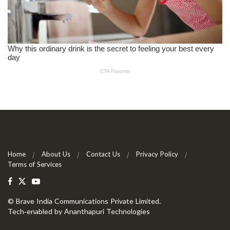
Home
About Us
Contact Us
Privacy Policy
Terms of Services
©
Brave India Communications Private Limited
.
Tech-enabled by
Ananthapuri Technologies