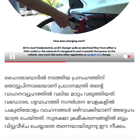
ഹൈദരാബാദിൽ നടത്തിയ പ്രസംഗത്തിന്
തൊട്ടുപിന്നാലെയാണ് പ്രധാനമന്ത്രി തന്റെ
വാഹനവ്യൂഹത്തിൽ വലിയ മാറ്റം വരുത്തിയത്.
വഡോദര, ഗുവാഹത്തി സന്ദർശന വേളകളിൽ
പകുതിയോളം വാഹനങ്ങൾ ഒഴിവാക്കിയാണ് അദ്ദേഹം
യാത്ര ചെയ്തത്. സുരക്ഷാ ക്രമീകരണങ്ങളിൽ ഒട്ടും
വിട്ടുവീഴ്ച ചെയ്യാതെ തന്നെയായിരുന്നു ഈ നീക്കം.