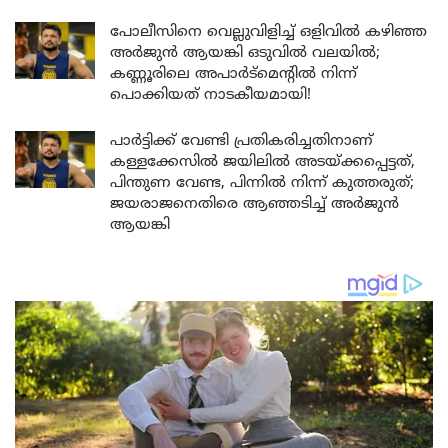
പോലീസിനെ വെല്ലുവിളിച്ച് ഒളിവിൽ കഴിഞ്ഞ
അർജുൻ ആയങ്കി ഒടുവിൽ വലയിൽ;
കണ്ണൂരിലെ അപാർട്മെന്റിൽ നിന്ന്
പൊക്കിയത് നാടകീയമായി!
പാർട്ടിക്ക് വേണ്ടി പ്രതികരിച്ചതിനാണ്
കള്ളക്കേസിൽ ജയിലിൽ അടയ്ക്കപ്പെട്ടത്,
പിന്തുണ വേണ്ട, പിന്നിൽ നിന്ന് കുത്തരുത്;
ജയരാജനെതിരെ ആഞ്ഞടിച്ച് അർജുൻ
ആയങ്കി