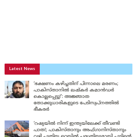
Latest News
‘ഭക്ഷണം കഴിച്ചതിന് പിന്നാലെ മരണം;
പാകിസ്താനിൽ ലഷ്കർ കമാൻഡർ
കൊല്ലപ്പെട്ടു!’: അജ്ഞാത
തോക്കുധാരികളുടെ പേടിസ്വപ്നത്തിൽ
ഭീകരർ
‘റഷ്യയിൽ നിന്ന് ഇന്ത്യയിലേക്ക് തീവണ്ടി
പാത!; പാകിസ്താനും അഫ്ഗാനിസ്താനും
വഴി പുതിയ റെയിൽ പദ്ധതിയുമായി പുടിന്റെ