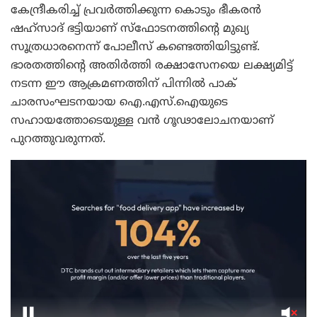
കേന്ദ്രീകരിച്ച് പ്രവർത്തിക്കുന്ന കൊടും ഭീകരൻ
ഷഹ്സാദ് ഭട്ടിയാണ് സ്ഫോടനത്തിന്റെ മുഖ്യ
സൂത്രധാരനെന്ന് പോലീസ് കണ്ടെത്തിയിട്ടുണ്ട്.
ഭാരതത്തിന്റെ അതിർത്തി രക്ഷാസേനയെ ലക്ഷ്യമിട്ട്
നടന്ന ഈ ആക്രമണത്തിന് പിന്നിൽ പാക്
ചാരസംഘടനയായ ഐ.എസ്.ഐയുടെ
സഹായത്തോടെയുള്ള വൻ ഗൂഢാലോചനയാണ്
പുറത്തുവരുന്നത്.