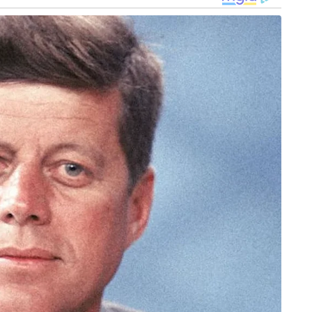
ാസികളെയും ഈ ക്ഷേത്രത്തിലേക്ക്
വേദ്യമാണ്. ഭാരതത്തിലെ മറ്റ് ക്ഷേത്രങ്ങളിൽ
 ടാൻഗ്രയിലെ കാളിമാതാവിന് പ്രിയപ്പെട്ടത്
നിവേദ്യമായി അർപ്പിച്ച ശേഷം ഭക്തർക്ക്
വങ്ങളാണ് എന്നത് വിശ്വാസികൾക്കിടയിലെ
ം മതത്തിനും ഭാഷയ്ക്കും അപ്പുറം ഭക്തിയുടെ ഭാഷ
്ല മറിച്ച് സമർപ്പണത്തിലെ ആത്മാർത്ഥതയാണ്
 ഓർമ്മിപ്പിക്കുന്നു. കൊൽക്കത്തയിലെ ഈ “ന്യൂ
കല അതിർവരമ്പുകളും മായ്ച്ചുകളയുന്ന