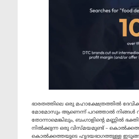
ഭാരതത്തിലെ ഒരു മഹാക്ഷേത്രത്തിൽ ദേവിക
മോമോസും ആണെന്ന് പറഞ്ഞാൽ നിങ്ങൾ വി
തോന്നാമെങ്കിലും, ബംഗാളിന്റെ മണ്ണിൽ ഭക
നിൽക്കുന്ന ഒരു വിസ്മയമുണ്ട് – കൊൽക്കത്
കൊൽക്കത്തയുടെ ഹൃദയഭാഗത്തുള്ള ഇടുങ്ങ