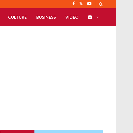
CULTURE
BUSINESS
VIDEO