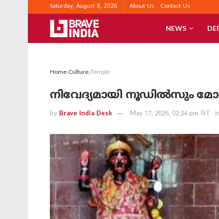
Saturday, August 8, 2026
About Us
Contact Us
NEWS
DE
Home
Culture
Temple
നിവേദ്യമായി നൂഡിൽസും മോ
by
Brave India Desk
May 17, 2026, 02:34 pm IST
i