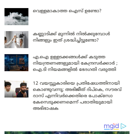
വെള്ളമാകാത്ത ഐസ് ഉണ്ടോ?
കണ്ണാടിക്ക് മുന്നിൽ നിൽക്കുമ്പോൾ
നിങ്ങളും ഇത് ശ്രദ്ധിച്ചിട്ടുണ്ടോ?
എ.ഐ ഉള്ളടക്കങ്ങൾക്ക് കടുത്ത
നിയന്ത്രണങ്ങളുമായി കേന്ദ്രസർക്കാർ ;
ഐ.ടി നിയമങ്ങളിൽ ഭേദഗതി വരുത്തി
12 വയസ്സുകാരിയെ പ്രതിഷേധത്തിനായി
കൊണ്ടുവന്നു; അഭിജീത് ദിപ്കെ, സൗരവ്
ദാസ് എന്നിവർക്കെതിരെ പോക്സോ
കേസെടുക്കണമെന്ന് പരാതിയുമായി
അഭിഭാഷക