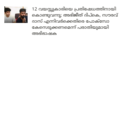
12 വയസ്സുകാരിയെ പ്രതിഷേധത്തിനായി
കൊണ്ടുവന്നു; അഭിജീത് ദിപ്കെ, സൗരവ്
ദാസ് എന്നിവർക്കെതിരെ പോക്സോ
കേസെടുക്കണമെന്ന് പരാതിയുമായി
അഭിഭാഷക