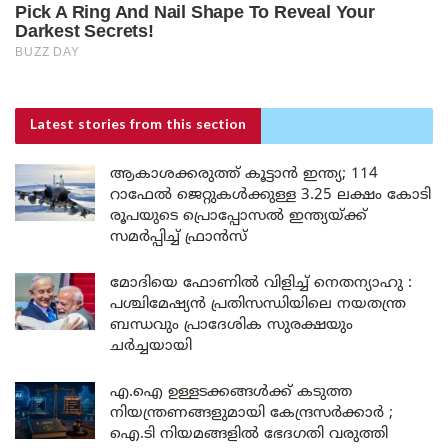
Latest stories
from this section
ആകാശക്കരുത്ത് കൂട്ടാൻ ഇന്ത്യ; 114
റാഫേൽ ജെറ്റുകൾക്കുള്ള 3.25 ലക്ഷം കോടി
രൂപയുടെ പ്രൊപ്പോസൽ ഇന്ത്യയ്ക്ക്
സമർപ്പിച്ച് ഫ്രാൻസ്
മോദിയെ ഫോണിൽ വിളിച്ച് നെതന്യാഹു :
പശ്ചിമേഷ്യൻ പ്രതിസന്ധിയിലെ നയതന്ത്ര
ബന്ധവും പ്രാദേശിക സുരക്ഷയും
ചർച്ചയായി
എ.ഐ ഉള്ളടക്കങ്ങൾക്ക് കടുത്ത
നിയന്ത്രണങ്ങളുമായി കേന്ദ്രസർക്കാർ ;
ഐ.ടി നിയമങ്ങളിൽ ഭേദഗതി വരുത്തി