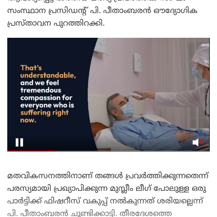
സംസ്ഥാന പ്രസിഡന്റ് പി. പീതാംബരൻ ഔദ്യോഗിക
പ്രസ്താവന പുറത്തിറക്കി.
മതവികസനത്തിനാണ് തങ്ങൾ പ്രവർത്തിക്കുന്നതെന്ന്
പരസ്യമായി പ്രഖ്യാപിക്കുന്ന മുസ്ലീം ലീഗ് പോലുള്ള ഒരു
പാർട്ടിക്ക് ഫിഷറീസ് വകുപ്പ് നൽകുന്നത് ശരിയല്ലെന്ന്
പി. പീതാംബരൻ ചൂണ്ടിക്കാട്ടി. തീരദേശത്തെ