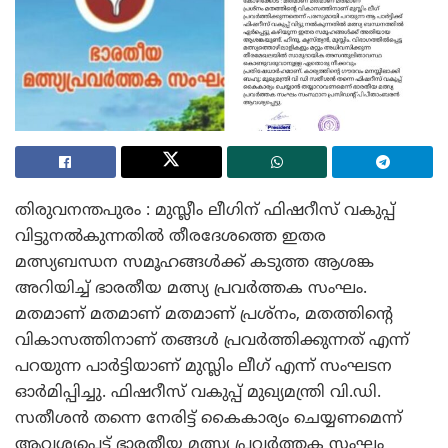
തിരുവനന്തപുരം : മുസ്ലീം ലീഗിന് ഫിഷറീസ് വകുപ്പ്
വിട്ടുനൽകുന്നതിൽ തീരദേശത്തെ ഇതര
മത്സ്യബന്ധന സമൂഹങ്ങൾക്ക് കടുത്ത ആശങ്ക
അറിയിച്ച് ഭാരതീയ മത്സ്യ പ്രവർത്തക സംഘം.
മതമാണ് മതമാണ് മതമാണ് പ്രശ്നം, മതത്തിന്റെ
വികാസത്തിനാണ് തങ്ങൾ പ്രവർത്തിക്കുന്നത് എന്ന്
പറയുന്ന പാർട്ടിയാണ് മുസ്ലിം ലീഗ് എന്ന് സംഘടന
ഓർമിപ്പിച്ചു. ഫിഷറീസ് വകുപ്പ് മുഖ്യമന്ത്രി വി.ഡി.
സതീശൻ തന്നെ നേരിട്ട് കൈകാര്യം ചെയ്യണമെന്ന്
ആവശ്യപ്പെട്ട് ഭാരതീയ മത്സ്യ പ്രവർത്തക സംഘം