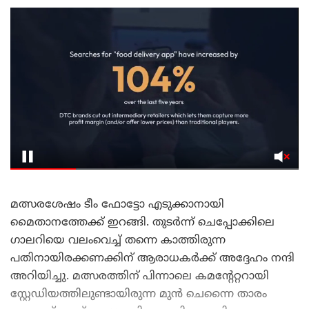
മത്സരശേഷം ടീം ഫോട്ടോ എടുക്കാനായി
മൈതാനത്തേക്ക് ഇറങ്ങി. തുടർന്ന് ചെപ്പോക്കിലെ
ഗാലറിയെ വലംവെച്ച് തന്നെ കാത്തിരുന്ന
പതിനായിരക്കണക്കിന് ആരാധകർക്ക് അദ്ദേഹം നന്ദി
അറിയിച്ചു. മത്സരത്തിന് പിന്നാലെ കമന്റേറ്ററായി
സ്റ്റേഡിയത്തിലുണ്ടായിരുന്ന മുൻ ചെന്നൈ താരം