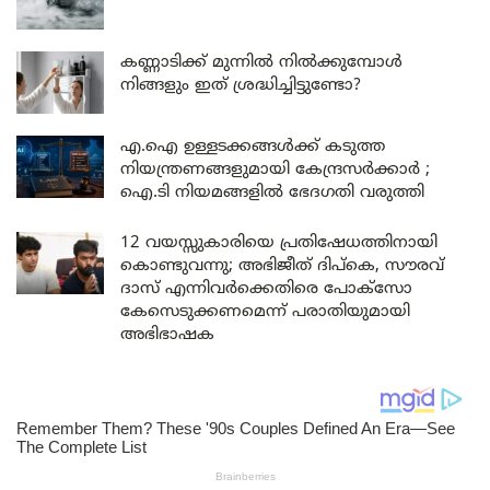
കണ്ണാടിക്ക് മുന്നിൽ നിൽക്കുമ്പോൾ
നിങ്ങളും ഇത് ശ്രദ്ധിച്ചിട്ടുണ്ടോ?
എ.ഐ ഉള്ളടക്കങ്ങൾക്ക് കടുത്ത
നിയന്ത്രണങ്ങളുമായി കേന്ദ്രസർക്കാർ ;
ഐ.ടി നിയമങ്ങളിൽ ഭേദഗതി വരുത്തി
12 വയസ്സുകാരിയെ പ്രതിഷേധത്തിനായി
കൊണ്ടുവന്നു; അഭിജീത് ദിപ്കെ, സൗരവ്
ദാസ് എന്നിവർക്കെതിരെ പോക്സോ
കേസെടുക്കണമെന്ന് പരാതിയുമായി
അഭിഭാഷക