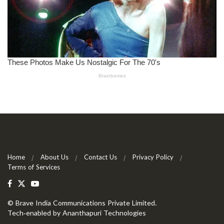
Home
About Us
Contact Us
Privacy Policy
Terms of Services
©
Brave India Communications Private Limited
.
Tech-enabled by
Ananthapuri Technologies