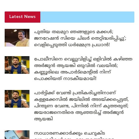
Latest News
പുതിയ തലമുറ ഞങ്ങളുടെ മക്കൾ;
ജനറേഷൻ സിയെ ചിലർ തെറ്റിദ്ധരിപ്പിച്ചു’;
വെളിപ്പെടുത്തി ധർമ്മേന്ദ്ര പ്രധാൻ!
പോലീസിനെ വെല്ലുവിളിച്ച് ഒളിവിൽ കഴിഞ്ഞ
അർജുൻ ആയങ്കി ഒടുവിൽ വലയിൽ;
കണ്ണൂരിലെ അപാർട്മെന്റിൽ നിന്ന്
പൊക്കിയത് നാടകീയമായി!
പാർട്ടിക്ക് വേണ്ടി പ്രതികരിച്ചതിനാണ്
കള്ളക്കേസിൽ ജയിലിൽ അടയ്ക്കപ്പെട്ടത്,
പിന്തുണ വേണ്ട, പിന്നിൽ നിന്ന് കുത്തരുത്;
ജയരാജനെതിരെ ആഞ്ഞടിച്ച് അർജുൻ
ആയങ്കി
സാധാരണക്കാർക്കും ചെറുകിട