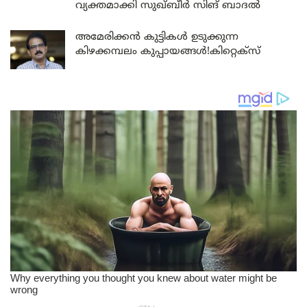
വ്യക്തമാക്കി സുഖ്ബീർ സിങ് ബാദൽ
അമേരിക്കൻ കുട്ടികൾ ഉടുക്കുന്ന
കിഴക്കമ്പലം കുപ്പായങ്ങൾ!കിറ്റെക്സ്