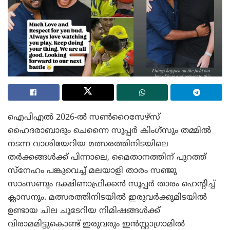
ഐപിഎൽ 2026-ൽ സൺറൈസേഴ്‌സ്
ഹൈദരാബാദും ചെന്നൈ സൂപ്പർ കിംഗ്‌സും തമ്മിൽ
നടന്ന വാശിയേറിയ മത്സരത്തിനിടയിലെ
തർക്കങ്ങൾക്ക് പിന്നാലെ, മൈതാനത്തിന് പുറത്ത്
സ്നേഹം പങ്കുവെച്ച് മലയാളി താരം സഞ്ജു
സാംസണും ദക്ഷിണാഫ്രിക്കൻ സൂപ്പർ താരം ഹെന്റിച്ച്
ക്ലാസനും. മത്സരത്തിനിടയിൽ ഇരുവർക്കുമിടയിൽ
ഉണ്ടായ ചില ചൂടേറിയ നിമിഷങ്ങൾക്ക്
വിരാമമിട്ടുകൊണ്ട് ഇരുവരും ഇൻസ്റ്റാഗ്രാമിൽ