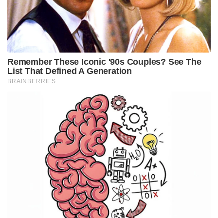
അന്വേഷണം ആരംഭിച്ചിട്ടുണ്ടെന്നും ഇരുവർക്കും
കനത്ത പിഴ ലഭിക്കാൻ സാധ്യതയുണ്ടെന്നുമാണ്
വിവരം.
Tags:
sanju samson
ipl 2026