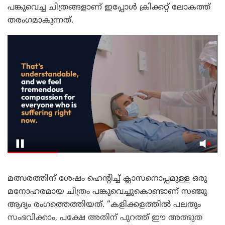
പങ്കുവെച്ച ചിത്രങ്ങളാണ് ഇപ്പോൾ ക്രിക്കറ്റ് ലോകത്ത്
തരംഗമാകുന്നത്.
മത്സരത്തിന് ശേഷം ഹെന്റിച്ച് ക്ലാസനൊപ്പമുള്ള ഒരു
മനോഹരമായ ചിത്രം പങ്കുവെച്ചുകൊണ്ടാണ് സഞ്ജു
ആദ്യം രംഗത്തെത്തിയത്. “കളിക്കളത്തിൽ പലതും
സംഭവിക്കാം, പക്ഷേ അതിന് പുറത്ത് ഈ അത്ഭുത