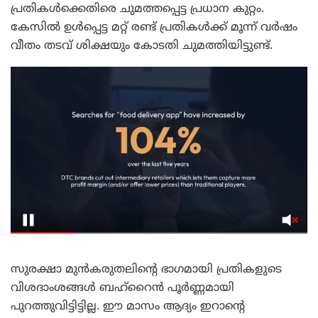
പ്രതികൾക്കെതിരെ ചുമത്തപ്പെട്ട പ്രധാന കുറ്റം.
കേസിൽ ഉൾപ്പെട്ട മറ്റ് രണ്ട് പ്രതികൾക്ക് മൂന്ന് വർഷം
വീതം തടവ് ശിക്ഷയും കോടതി ചുമത്തിയിട്ടുണ്ട്.
സുരക്ഷാ മുൻകരുതലിന്റെ ഭാഗമായി പ്രതികളുടെ
വിശദാംശങ്ങൾ ബഹ്‌റൈൻ പൂർണ്ണമായി
പുറത്തുവിട്ടിട്ടില്ല. ​ഈ മാസം ആദ്യം ഇറാന്റെ