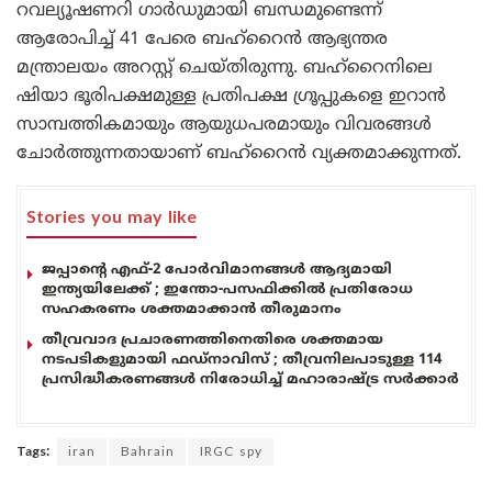
റവല്യൂഷണറി ഗാർഡുമായി ബന്ധമുണ്ടെന്ന്
ആരോപിച്ച് 41 പേരെ ബഹ്‌റൈൻ ആഭ്യന്തര
മന്ത്രാലയം അറസ്റ്റ് ചെയ്തിരുന്നു. ബഹ്‌റൈനിലെ
ഷിയാ ഭൂരിപക്ഷമുള്ള പ്രതിപക്ഷ ഗ്രൂപ്പുകളെ ഇറാൻ
സാമ്പത്തികമായും ആയുധപരമായും വിവരങ്ങൾ
ചോർത്തുന്നതായാണ് ബഹ്‌റൈൻ വ്യക്തമാക്കുന്നത്.
Stories you may like
ജപ്പാന്റെ എഫ്-2 പോർവിമാനങ്ങൾ ആദ്യമായി
ഇന്ത്യയിലേക്ക് ; ഇന്തോ-പസഫിക്കിൽ പ്രതിരോധ
സഹകരണം ശക്തമാക്കാൻ തീരുമാനം
തീവ്രവാദ പ്രചാരണത്തിനെതിരെ ശക്തമായ
നടപടികളുമായി ഫഡ്നാവിസ് ; തീവ്രനിലപാടുള്ള 114
പ്രസിദ്ധീകരണങ്ങൾ നിരോധിച്ച് മഹാരാഷ്ട്ര സർക്കാർ
Tags:
iran
Bahrain
IRGC spy