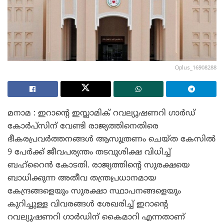
Oplus_16908288
മനാമ : ഇറാന്റെ ഇസ്ലാമിക് റവല്യൂഷണറി ഗാർഡ്
കോർപ്സിന് വേണ്ടി രാജ്യത്തിനെതിരെ
ഭീകരപ്രവർത്തനങ്ങൾ ആസൂത്രണം ചെയ്ത കേസിൽ
9 പേർക്ക് ജീവപര്യന്തം തടവുശിക്ഷ വിധിച്ച്
ബഹ്‌റൈൻ കോടതി. രാജ്യത്തിന്റെ സുരക്ഷയെ
ബാധിക്കുന്ന അതീവ തന്ത്രപ്രധാനമായ
കേന്ദ്രങ്ങളെയും സുരക്ഷാ സ്ഥാപനങ്ങളെയും
കുറിച്ചുള്ള വിവരങ്ങൾ ശേഖരിച്ച് ഇറാന്റെ
റവല്യൂഷണറി ഗാർഡിന് കൈമാറി എന്നതാണ്