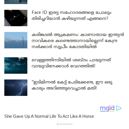
Face ID ഇരട്ട സഹോദരങ്ങളെ പോലും
തിരിച്ചറിയാൻ കഴിയുന്നത് എങ്ങനെ?
കരിങ്കടൽ ആക്രമണം: കാണാതായ ഇന്ത്യൻ
നാവികരെ കണ്ടെത്താനായില്ലെന്ന് കേന്ദ്ര
സർക്കാർ സുപ്രീം കോടതിയിൽ
വെള്ളത്തിനടിയിൽ ശബ്ദം പായുന്നത്
വായുവിനേക്കാൾ വേഗത്തിൽ!
“ഇടിമിന്നൽ കേട്ട് പേടിക്കേണ്ട, ഈ ഒരു
കാര്യം അറിഞ്ഞുവെച്ചാൽ മതി!