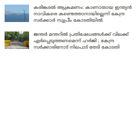
കരിങ്കടൽ ആക്രമണം: കാണാതായ ഇന്ത്യൻ
നാവികരെ കണ്ടെത്താനായില്ലെന്ന് കേന്ദ്ര
സർക്കാർ സുപ്രീം കോടതിയിൽ
ജന്തർ മന്തറിൽ പ്രതിഷേധങ്ങൾക്ക് വിലക്ക്
ഏർപ്പെടുത്തണമെന്ന് ഹർജി ; കേന്ദ്ര
സർക്കാരിനോട് നിലപാട് തേടി കോടതി