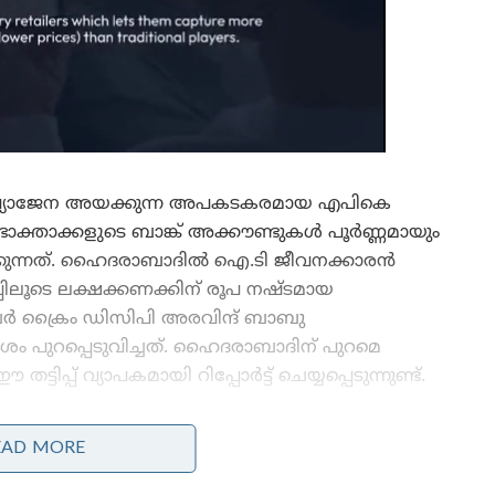
 വ്യാജേന അയക്കുന്ന അപകടകരമായ എപികെ
ോക്താക്കളുടെ ബാങ്ക് അക്കൗണ്ടുകൾ പൂർണ്ണമായും
ക്കുന്നത്. ഹൈദരാബാദിൽ ഐ.ടി ജീവനക്കാരൻ
്പിലൂടെ ലക്ഷക്കണക്കിന് രൂപ നഷ്ടമായ
 ക്രൈം ഡിസിപി അരവിന്ദ് ബാബു
േശം പുറപ്പെടുവിച്ചത്. ഹൈദരാബാദിന് പുറമെ
പ്പ് വ്യാപകമായി റിപ്പോർട്ട് ചെയ്യപ്പെടുന്നുണ്ട്.
പരിചിതരിൽ നിന്നോ ബന്ധുക്കളിൽ നിന്നോ
EAD MORE
വരുന്നത് പോലെ തോന്നിക്കുന്ന സന്ദേശങ്ങളാണ്
ഈ തട്ടിപ്പിനായി സൈബർ ക്രിമിനലുകൾ