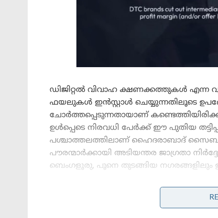
ഡിജിറ്റൽ വിവാഹ ക്ഷണക്കത്തുകൾ എന്ന
ഫയലുകൾ ഇൻസ്റ്റാൾ ചെയ്യുന്നതിലൂടെ ഉപഭ
ചോർത്തപ്പെടുന്നതായാണ് കണ്ടെത്തിയിരി
ഉൾപ്പെടെ നിരവധി പേർക്ക് ഈ പുതിയ തട്ടിപ
പശ്ചാത്തലത്തിലാണ് ഹൈദരാബാദ് സൈബർ
പൗരന്മാർക്കായി അടിയന്തര ജാഗ്രതാ നിർദ്ദ
ബെംഗളൂരു, പൂനെ തുടങ്ങിയ നഗരങ്ങളിലും ഈ തട്ടി
R
Stories you may like