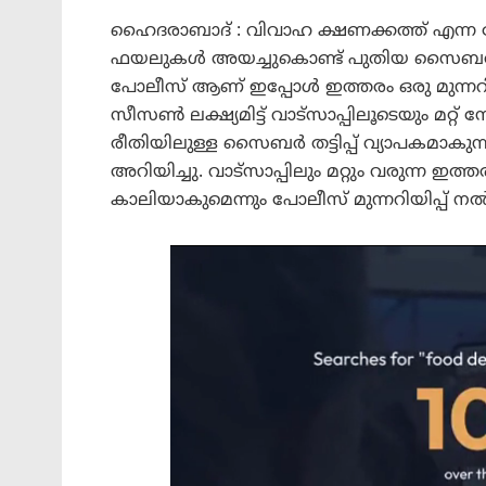
ഹൈദരാബാദ് : വിവാഹ ക്ഷണക്കത്ത് എ
ഫയലുകൾ അയച്ചുകൊണ്ട് പുതിയ സൈബർ തട്ടിപ
പോലീസ് ആണ് ഇപ്പോൾ ഇത്തരം ഒരു മുന്നറിയി
സീസൺ ലക്ഷ്യമിട്ട് വാട്സാപ്പിലൂടെയും മറ്റ
രീതിയിലുള്ള സൈബർ തട്ടിപ്പ് വ്യാപകമ
അറിയിച്ചു. വാട്സാപ്പിലും മറ്റും വരുന്ന 
കാലിയാകുമെന്നും പോലീസ് മുന്നറിയിപ്പ് ന