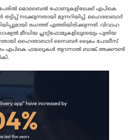
ന്ന പേരിൽ മൊബൈൽ ഫോണുകളിലേക്ക് എപികെ
്പ് നടക്കുന്നതായി മുന്നറിയിപ്പ്. ഹൈദരാബാദ്
പ്പുമായി രംഗത്ത് എത്തിയിരിക്കുന്നത്. വിവാഹ
് സോഷ്യൽ മീഡിയ പ്ലാറ്റ്‌ഫോമുകളിലൂടെയും പുതിയ
ാകുന്നതായി ഹൈദരാബാദ് സൈബർ ക്രൈം പോലീസ്
ഇത്തരം എപികെ ഫയലുകൾ തുറന്നാൽ ബാങ്ക് അക്കൗണ്ട്
ൽകി.