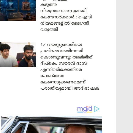
കടുത്ത
നിയന്ത്രണങ്ങളുമായി
കേന്ദ്രസർക്കാർ ; ഐ.ടി
നിയമങ്ങളിൽ ഭേദഗതി
വരുത്തി
12 വയസ്സുകാരിയെ
പ്രതിഷേധത്തിനായി
കൊണ്ടുവന്നു; അഭിജീത്
ദിപ്കെ, സൗരവ് ദാസ്
എന്നിവർക്കെതിരെ
പോക്സോ
കേസെടുക്കണമെന്ന്
പരാതിയുമായി അഭിഭാഷക