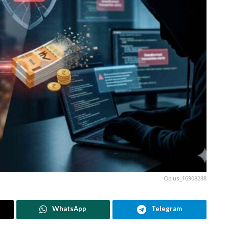
Oplus_16908288
WhatsApp
Telegram