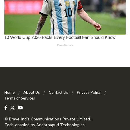
Home
About Us
Contact Us
Privacy Policy
Terms of Services
©
Brave India Communications Private Limited
.
Tech-enabled by
Ananthapuri Technologies