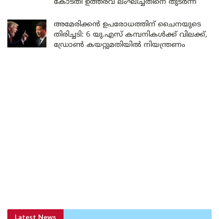
കോടതി ഉത്തരവ് ലംഘിച്ചതിനെ തുടർന്ന്
അമേരിക്കൻ ഉപരോധത്തിന് ചൈനയുടെ
തിരിച്ചടി: 6 യു.എസ് കമ്പനികൾക്ക് വിലക്ക്,
ഡ്രോൺ കയറ്റുമതിയിൽ നിയന്ത്രണം
Latest News