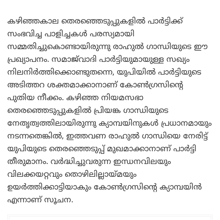
കഴിഞ്ഞകാല തെരഞ്ഞെടുപ്പുകളിൽ പാർട്ടിക്ക്
സംഭവിച്ച പാളിച്ചകൾ പരസ്യമായി
സമ്മതിച്ചുകൊണ്ടായിരുന്നു രാഹുൽ ഗാന്ധിയുടെ ഈ
പ്രഖ്യാപനം. സമാജ്‌വാദി പാർട്ടിയുമായുള്ള സഖ്യം
നിലനിർത്തിക്കൊണ്ടുതന്നെ, യുപിയിൽ പാർട്ടിയുടെ
അടിത്തറ ശക്തമാക്കാനാണ് കോൺഗ്രസിന്റെ
പുതിയ നീക്കം. കഴിഞ്ഞ നിയമസഭാ
തെരഞ്ഞെടുപ്പുകളിൽ പ്രിയങ്ക ഗാന്ധിയുടെ
നേതൃത്വത്തിലായിരുന്നു ക്യാമ്പയിനുകൾ പ്രധാനമായും
നടന്നതെങ്കിൽ, ഇത്തവണ രാഹുൽ ഗാന്ധിയെ നേരിട്ട്
യുപിയുടെ തെരഞ്ഞെടുപ്പ് മുഖമാക്കാനാണ് പാർട്ടി
തീരുമാനം. വർദ്ധിച്ചുവരുന്ന ഇന്ധനവിലയും
വിലക്കയറ്റവും തൊഴിലില്ലായ്മയും
ഉയർത്തിക്കാട്ടിയാകും കോൺഗ്രസിന്റെ ക്യാമ്പയിൻ
എന്നാണ് സൂചന.