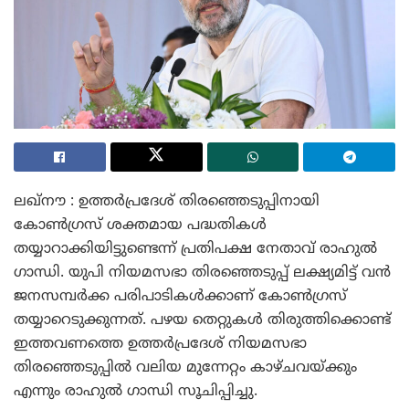
ലഖ്‌നൗ : ഉത്തർപ്രദേശ് തിരഞ്ഞെടുപ്പിനായി
കോൺഗ്രസ് ശക്തമായ പദ്ധതികൾ
തയ്യാറാക്കിയിട്ടുണ്ടെന്ന് പ്രതിപക്ഷ നേതാവ് രാഹുൽ
ഗാന്ധി. യുപി നിയമസഭാ തിരഞ്ഞെടുപ്പ് ലക്ഷ്യമിട്ട് വൻ
ജനസമ്പർക്ക പരിപാടികൾക്കാണ് കോൺഗ്രസ്
തയ്യാറെടുക്കുന്നത്. പഴയ തെറ്റുകൾ തിരുത്തിക്കൊണ്ട്
ഇത്തവണത്തെ ഉത്തർപ്രദേശ് നിയമസഭാ
തിരഞ്ഞെടുപ്പിൽ വലിയ മുന്നേറ്റം കാഴ്ചവയ്ക്കും
എന്നും രാഹുൽ ഗാന്ധി സൂചിപ്പിച്ചു.