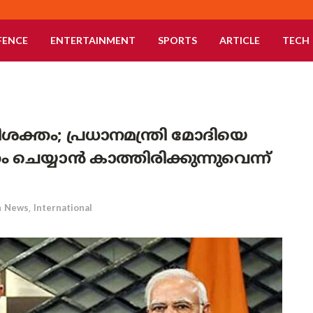
FENCE
ENTERTAINMENT
SPORTS
ARTICLE
TECH
ശക്തം; പ്രധാനമന്ത്രി മോദിയെ
 ചെയ്യാൻ കാത്തിരിക്കുന്നുവെന്ന്
n
News
,
International