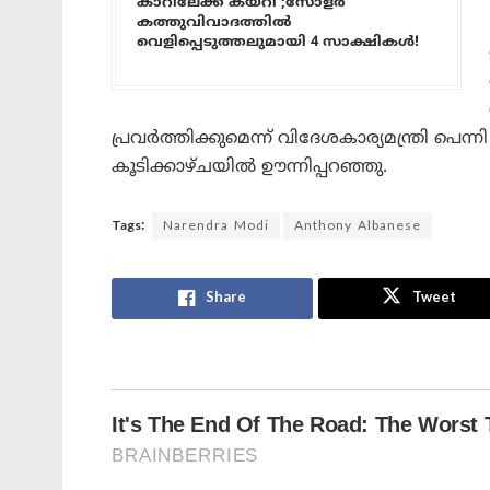
കാറിലേക്ക് കയറി’;സോളർ
കത്തുവിവാദത്തിൽ
വെളിപ്പെടുത്തലുമായി 4 സാക്ഷികൾ!
പ്രവർത്തിക്കുമെന്ന് വിദേശകാര്യമന്ത്രി പെന്
കൂടിക്കാഴ്ചയിൽ ഊന്നിപ്പറഞ്ഞു.
Tags:
Narendra Modi
Anthony Albanese
Share
Tweet