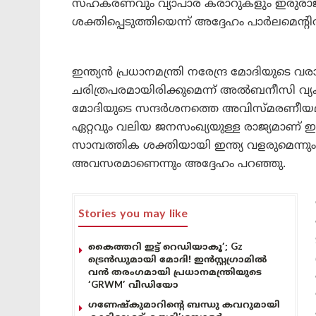
സഹകരണവും വ്യാപാര കരാറുകളും ഇരുരാജ്യ
ശക്തിപ്പെടുത്തിയെന്ന് അദ്ദേഹം പാർലമെന്റ
ഇന്ത്യൻ പ്രധാനമന്ത്രി നരേന്ദ്ര മോദിയുടെ 
ചരിത്രപരമായിരിക്കുമെന്ന് അൽബനീസി വ്യ
മോദിയുടെ സന്ദർശനത്തെ അവിസ്മരണീയമാക്ക
ഏറ്റവും വലിയ ജനസംഖ്യയുള്ള രാജ്യമാണ് 
സാമ്പത്തിക ശക്തിയായി ഇന്ത്യ വളരുമെന്ന
അവസരമാണെന്നും അദ്ദേഹം പറഞ്ഞു.
Stories you may like
കൈത്തറി ഇട്ട് റെഡിയാകൂ’; Gz
ട്രെൻഡുമായി മോദി! ഇൻസ്റ്റഗ്രാമിൽ
വൻ തരംഗമായി പ്രധാനമന്ത്രിയുടെ
‘GRWM’ വീഡിയോ
ഗണേഷ്കുമാറിന്റെ ബന്ധു കവറുമായി