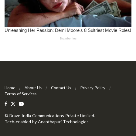
Home
About Us
Contact Us
Privacy Policy
Terms of Services
©
Brave India Communications Private Limited
.
Tech-enabled by
Ananthapuri Technologies