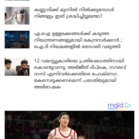
കണ്ണാടിക്ക് മുന്നിൽ നിൽക്കുമ്പോൾ
നിങ്ങളും ഇത് ശ്രദ്ധിച്ചിട്ടുണ്ടോ?
എ.ഐ ഉള്ളടക്കങ്ങൾക്ക് കടുത്ത
നിയന്ത്രണങ്ങളുമായി കേന്ദ്രസർക്കാർ ;
ഐ.ടി നിയമങ്ങളിൽ ഭേദഗതി വരുത്തി
12 വയസ്സുകാരിയെ പ്രതിഷേധത്തിനായി
കൊണ്ടുവന്നു; അഭിജീത് ദിപ്കെ, സൗരവ്
ദാസ് എന്നിവർക്കെതിരെ പോക്സോ
കേസെടുക്കണമെന്ന് പരാതിയുമായി
അഭിഭാഷക