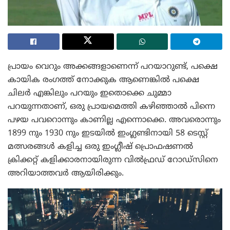
പ്രായം വെറും അക്കങ്ങളാണെന്ന് പറയാറുണ്ട്, പക്ഷെ
കായിക രംഗത്ത് നോക്കുക ആണെങ്കിൽ പക്ഷെ
ചിലർ എങ്കിലും പറയും ഇതൊക്കെ ചുമ്മാ
പറയുന്നതാണ്, ഒരു പ്രായമെത്തി കഴിഞ്ഞാൽ പിന്നെ
പഴയ പവറൊന്നും കാണില്ല എന്നൊക്കെ. അവരൊന്നും
1899 നും 1930 നും ഇടയിൽ ഇംഗ്ലണ്ടിനായി 58 ടെസ്റ്റ്
മത്സരങ്ങൾ കളിച്ച ഒരു ഇംഗ്ലീഷ് പ്രൊഫഷണൽ
ക്രിക്കറ്റ് കളിക്കാരനായിരുന്ന വിൽഫ്രഡ് റോഡ്‌സിനെ
അറിയാത്തവർ ആയിരിക്കും.