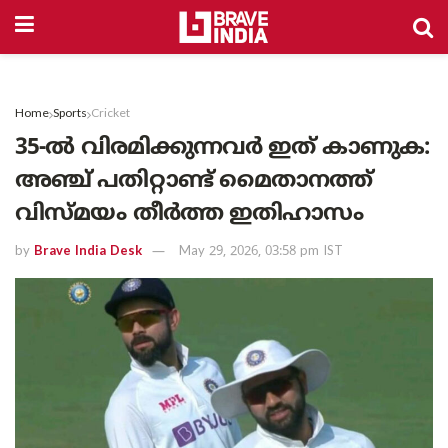
Home
Sports
Cricket
35-ൽ വിരമിക്കുന്നവർ ഇത് കാണുക:
അഞ്ച് പതിറ്റാണ്ട് മൈതാനത്ത്
വിസ്മയം തീർത്ത ഇതിഹാസം
by
Brave India Desk
May 29, 2026, 03:58 pm IST