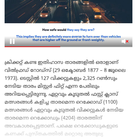
ക്രിക്കറ്റ് കണ്ട ഇതിഹാസ താരങ്ങളിൽ ഒരാളാണ്
വിൽഫ്രഡ് റോഡ്‌സ് (29 ഒക്ടോബർ 1877 – 8 ജൂലൈ
1973). ടെസ്റ്റിൽ 127 വിക്കറ്റുകളും 2,325 റൺസും
നേടിയ താരം മിസ്റ്റർ ഫിറ്റ് എന്ന പേരിലും
അറിയപ്പെട്ടിരുന്നു. ഏറ്റവും കൂടുതൽ ഫസ്റ്റ് ക്ലാസ്
മത്സരങ്ങൾ കളിച്ച താരമെന്ന റെക്കോഡ് (1100)
മത്സരങ്ങൾ ഏറ്റവും കൂടുതൽ വിക്കറ്റുകൾ നേടിയ
താരമെന്ന റെക്കോഡും (4204) താരത്തിന്
അവകാശപ്പെട്ടതാണ്. പക്ഷെ റെക്കോഡുകളുടെ
കണക്ക് പുസ്തകത്തിൽ മറ്റൊരു അതുല്യ