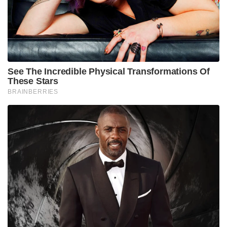
Tags:
sanju samson
KL Rahul