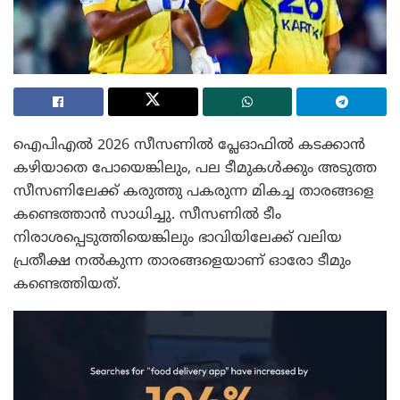
ഐപിഎൽ 2026 സീസണിൽ പ്ലേഓഫിൽ കടക്കാൻ
കഴിയാതെ പോയെങ്കിലും, പല ടീമുകൾക്കും അടുത്ത
സീസണിലേക്ക് കരുത്തു പകരുന്ന മികച്ച താരങ്ങളെ
കണ്ടെത്താൻ സാധിച്ചു. സീസണിൽ ടീം
നിരാശപ്പെടുത്തിയെങ്കിലും ഭാവിയിലേക്ക് വലിയ
പ്രതീക്ഷ നൽകുന്ന താരങ്ങളെയാണ് ഓരോ ടീമും
കണ്ടെത്തിയത്.