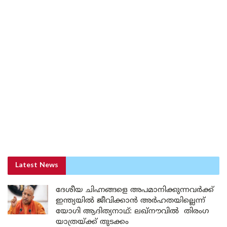
Latest News
ദേശീയ ചിഹ്നങ്ങളെ അപമാനിക്കുന്നവർക്ക്
ഇന്ത്യയിൽ ജീവിക്കാൻ അർഹതയില്ലെന്ന്
യോഗി ആദിത്യനാഥ്: ലഖ്‌നൗവിൽ തിരംഗ
യാത്രയ്ക്ക് തുടക്കം