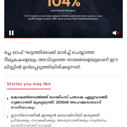
പ്ലേ ഓഫ് ഘട്ടത്തിലേക്ക് മാർച്ച് ചെയ്യാത്ത
ടീമുകകളെയും അവിടുത്തെ താരങ്ങളെയുമാണ് ഈ
ലിസ്റ്റിൽ ഉൾപ്പെടുത്തിയിരിക്കുന്നത്.
Stories you may like
കോമൺവെൽത്ത് ഗെയിംസ് പതാക ഏറ്റുവാങ്ങി
ഗുജറാത്ത് മുഖ്യമന്ത്രി; 2030ൽ അഹമ്മദാബാദ്
വേദിയാകും
ഗ്ലാസ്‌ഗോയിൽ ഇന്ത്യൻ ബോക്സിങ് കരുത്ത്:
പ്രിയക്കും സാക്ഷിക്കും അരുന്ധതിക്കും സ്വർണം;
ലവ്‌ലിനയ്ക്ക് വെള്ളി