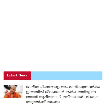
Latest News
ദേശീയ ചിഹ്നങ്ങളെ അപമാനിക്കുന്നവർക്ക്
ഇന്ത്യയിൽ ജീവിക്കാൻ അർഹതയില്ലെന്ന്
യോഗി ആദിത്യനാഥ്: ലഖ്‌നൗവിൽ തിരംഗ
യാത്രയ്ക്ക് തുടക്കം