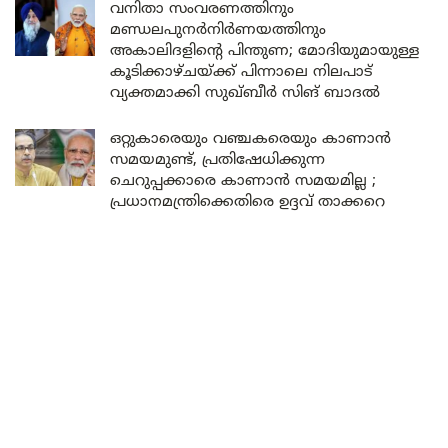
വനിതാ സംവരണത്തിനും
മണ്ഡലപുനർനിർണയത്തിനും
അകാലിദളിന്റെ പിന്തുണ; മോദിയുമായുള്ള
കൂടിക്കാഴ്ചയ്ക്ക് പിന്നാലെ നിലപാട്
വ്യക്തമാക്കി സുഖ്ബീർ സിങ് ബാദൽ
ഒറ്റുകാരെയും വഞ്ചകരെയും കാണാൻ
സമയമുണ്ട്, പ്രതിഷേധിക്കുന്ന
ചെറുപ്പക്കാരെ കാണാൻ സമയമില്ല ;
പ്രധാനമന്ത്രിക്കെതിരെ ഉദ്ദവ് താക്കറെ