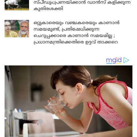
സ്പീഡും;പ്രണയിക്കാൻ ഡാൻസ് കളിക്കുന്ന
കുതിരശക്തി
ഒറ്റുകാരെയും വഞ്ചകരെയും കാണാൻ
സമയമുണ്ട്, പ്രതിഷേധിക്കുന്ന
ചെറുപ്പക്കാരെ കാണാൻ സമയമില്ല ;
പ്രധാനമന്ത്രിക്കെതിരെ ഉദ്ദവ് താക്കറെ