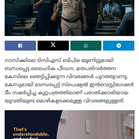
നാസിക്കിലെ ടിസിഎസ് ബിപിഒ യൂണിറ്റുമായി
ബന്ധപ്പെട്ട ലൈംഗിക പീഡന, മതപരിവർത്തന
കേസിലെ ഞെട്ടിപ്പിക്കുന്ന വിവരങ്ങൾ പുറത്തുവന്നു.
കേസുമായി ബന്ധപ്പെട്ട് സ്‌പെഷ്യൽ ഇൻവെസ്റ്റിഗേഷൻ
ടീം സമർപ്പിച്ച കുറ്റപത്രത്തിലാണ് പരാതിക്കാരിയായ
യുവതിയുടെ മൊഴികളടക്കമുള്ള വിവരങ്ങളുള്ളത്.