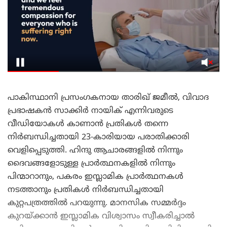
പാകിസ്ഥാനി പ്രസംഗകനായ താരിഖ് ജമീൽ, വിവാദ
പ്രഭാഷകൻ സാക്കിർ നായിക് എന്നിവരുടെ
വീഡിയോകൾ കാണാൻ പ്രതികൾ തന്നെ
നിർബന്ധിച്ചതായി 23-കാരിയായ പരാതിക്കാരി
വെളിപ്പെടുത്തി. ഹിന്ദു ആചാരങ്ങളിൽ നിന്നും
ദൈവങ്ങളോടുള്ള പ്രാർത്ഥനകളിൽ നിന്നും
പിന്മാറാനും, പകരം ഇസ്ലാമിക പ്രാർത്ഥനകൾ
നടത്താനും പ്രതികൾ നിർബന്ധിച്ചതായി
കുറ്റപത്രത്തിൽ പറയുന്നു. മാനസിക സമ്മർദ്ദം
കുറയ്ക്കാൻ ഇസ്ലാമിക വിശ്വാസം സ്വീകരിച്ചാൽ