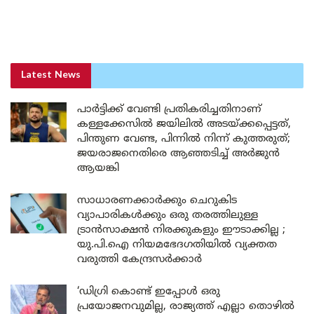
Latest News
പാർട്ടിക്ക് വേണ്ടി പ്രതികരിച്ചതിനാണ്
കള്ളക്കേസിൽ ജയിലിൽ അടയ്ക്കപ്പെട്ടത്,
പിന്തുണ വേണ്ട, പിന്നിൽ നിന്ന് കുത്തരുത്;
ജയരാജനെതിരെ ആഞ്ഞടിച്ച് അർജുൻ
ആയങ്കി
സാധാരണക്കാർക്കും ചെറുകിട
വ്യാപാരികൾക്കും ഒരു തരത്തിലുള്ള
ട്രാൻസാക്ഷൻ നിരക്കുകളും ഈടാക്കില്ല ;
യു.പി.ഐ നിയമഭേദഗതിയിൽ വ്യക്തത
വരുത്തി കേന്ദ്രസർക്കാർ
‘ഡിഗ്രി കൊണ്ട് ഇപ്പോൾ ഒരു
പ്രയോജനവുമില്ല, രാജ്യത്ത് എല്ലാ തൊഴിൽ