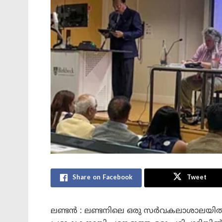
Share on Facebook
Tweet
ലണ്ടൻ : ലണ്ടനിലെ ഒരു സർവകലാശാലയിൽ ഇന്ത്