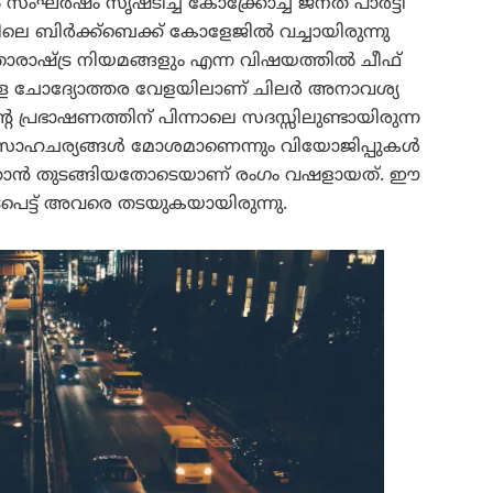
സംഘർഷം സൃഷ്ടിച്ച് കോക്ക്രോച്ച് ജനത പാർട്ടി
ലെ ബിർക്ക്ബെക്ക് കോളേജിൽ വച്ചായിരുന്നു
ാരാഷ്ട്ര നിയമങ്ങളും എന്ന വിഷയത്തിൽ ചീഫ്
ുള്ള ചോദ്യോത്തര വേളയിലാണ് ചിലർ അനാവശ്യ
്റെ പ്രഭാഷണത്തിന് പിന്നാലെ സദസ്സിലുണ്ടായിരുന്ന
ീയ സാഹചര്യങ്ങൾ മോശമാണെന്നും വിയോജിപ്പുകൾ
ക്കാൻ തുടങ്ങിയതോടെയാണ് രംഗം വഷളായത്. ഈ
ടപെട്ട് അവരെ തടയുകയായിരുന്നു.