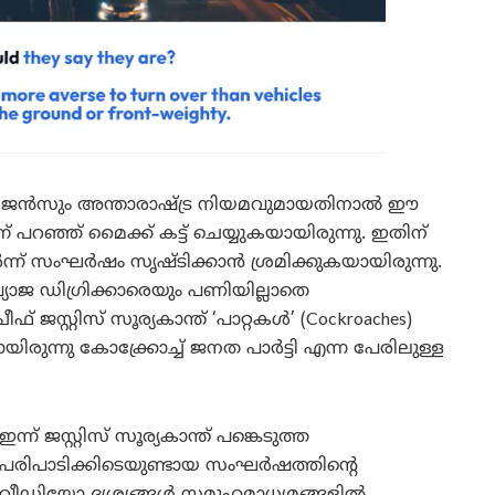
റലിജൻസും അന്താരാഷ്ട്ര നിയമവുമായതിനാൽ ഈ
 പറഞ്ഞ് മൈക്ക് കട്ട് ചെയ്യുകയായിരുന്നു. ഇതിന്
്ന് സംഘർഷം സൃഷ്ടിക്കാൻ ശ്രമിക്കുകയായിരുന്നു.
ാജ ഡിഗ്രിക്കാരെയും പണിയില്ലാതെ
് ജസ്റ്റിസ് സൂര്യകാന്ത് ‘പാറ്റകൾ’ (Cockroaches)
യിരുന്നു കോക്ക്രോച്ച് ജനത പാർട്ടി എന്ന പേരിലുള്ള
​ഇന്ന് ജസ്റ്റിസ് സൂര്യകാന്ത് പങ്കെടുത്ത
പരിപാടിക്കിടെയുണ്ടായ സംഘർഷത്തിന്റെ
വീഡിയോ ദൃശ്യങ്ങൾ സമൂഹമാധ്യമങ്ങളിൽ