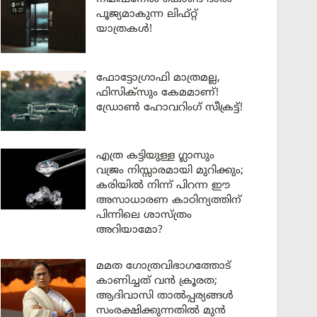
പൂജ്യമാകുന്ന ലിഫ്റ്റ്
യാത്രകൾ!
ഫോട്ടോഗ്രാഫി മാത്രമല്ല,
ഫിസിക്സും കേമമാണ്!
ഡ്രോൺ ഹോവറിംഗ് സീക്രട്ട്!
എത്ര കട്ടിയുള്ള ഗ്ലാസും
വജ്രം നിസ്സാരമായി മുറിക്കും;
കരിയിൽ നിന്ന് പിറന്ന ഈ
അസാധാരണ കാഠിന്യത്തിന്
പിന്നിലെ ശാസ്ത്രം
അറിയാമോ?
മമത ഗോത്രവിഭാഗത്തോട്
കാണിച്ചത് വൻ ക്രൂരത;
ആദിവാസി താൽപ്പര്യങ്ങൾ
സംരക്ഷിക്കുന്നതിൽ മുൻ