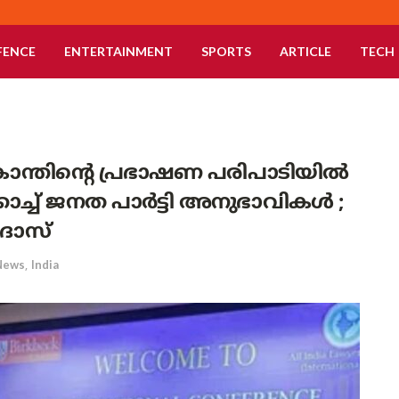
FENCE
ENTERTAINMENT
SPORTS
ARTICLE
TECH
്യകാന്തിന്റെ പ്രഭാഷണ പരിപാടിയിൽ
ോച്ച് ജനത പാർട്ടി അനുഭാവികൾ ;
 ദാസ്
News
,
India