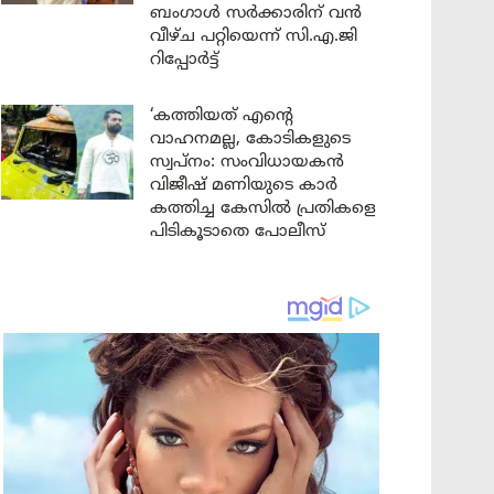
ബംഗാൾ സർക്കാരിന് വൻ
വീഴ്ച പറ്റിയെന്ന് സി.എ.ജി
റിപ്പോർട്ട്
‘കത്തിയത് എന്റെ
വാഹനമല്ല, കോടികളുടെ
സ്വപ്നം: സംവിധായകൻ
വിജീഷ് മണിയുടെ കാർ
കത്തിച്ച കേസിൽ പ്രതികളെ
പിടികൂടാതെ പോലീസ്