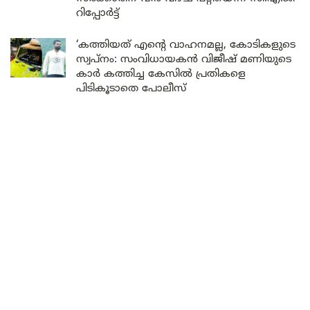
റിപ്പോർട്ട്
‘കത്തിയത് എന്റെ വാഹനമല്ല, കോടികളുടെ
സ്വപ്നം: സംവിധായകൻ വിജീഷ് മണിയുടെ
കാർ കത്തിച്ച കേസിൽ പ്രതികളെ
പിടികൂടാതെ പോലീസ്