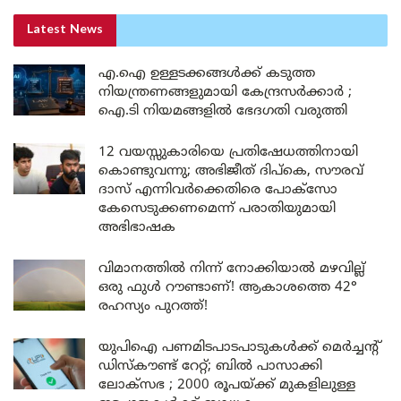
Latest News
എ.ഐ ഉള്ളടക്കങ്ങൾക്ക് കടുത്ത
നിയന്ത്രണങ്ങളുമായി കേന്ദ്രസർക്കാർ ;
ഐ.ടി നിയമങ്ങളിൽ ഭേദഗതി വരുത്തി
12 വയസ്സുകാരിയെ പ്രതിഷേധത്തിനായി
കൊണ്ടുവന്നു; അഭിജീത് ദിപ്കെ, സൗരവ്
ദാസ് എന്നിവർക്കെതിരെ പോക്സോ
കേസെടുക്കണമെന്ന് പരാതിയുമായി
അഭിഭാഷക
വിമാനത്തിൽ നിന്ന് നോക്കിയാൽ മഴവില്ല്
ഒരു ഫുൾ റൗണ്ടാണ്! ആകാശത്തെ 42°
രഹസ്യം പുറത്ത്!
യുപിഐ പണമിടപാടപാടുകൾക്ക് മെർച്ചന്റ്
ഡിസ്കൗണ്ട് റേറ്റ്; ബിൽ പാസാക്കി
ലോക്സഭ ; 2000 രൂപയ്ക്ക് മുകളിലുള്ള