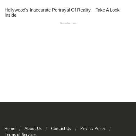
Home
About Us
Contact Us
Privacy Policy
Terms of Services