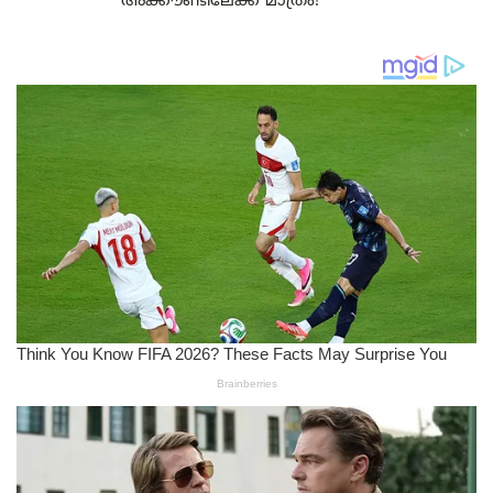
അക്കൗണ്ടിലേക്ക് മാത്രം!