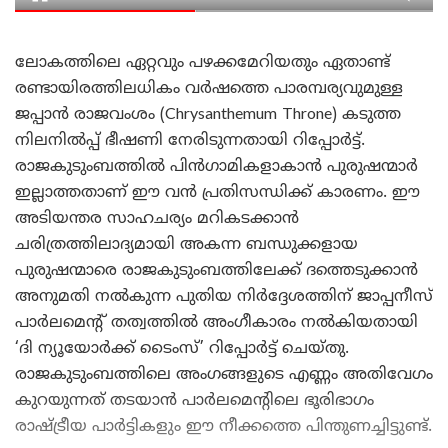
ലോകത്തിലെ ഏറ്റവും പഴക്കമേറിയതും ഏതാണ്ട്
രണ്ടായിരത്തിലധികം വർഷത്തെ പാരമ്പര്യവുമുള്ള
ജപ്പാൻ രാജവംശം (Chrysanthemum Throne) കടുത്ത
നിലനിൽപ്പ് ഭീഷണി നേരിടുന്നതായി റിപ്പോർട്ട്.
രാജകുടുംബത്തിൽ പിൻഗാമികളാകാൻ പുരുഷന്മാർ
ഇല്ലാത്തതാണ് ഈ വൻ പ്രതിസന്ധിക്ക് കാരണം. ഈ
അടിയന്തര സാഹചര്യം മറികടക്കാൻ
ചരിത്രത്തിലാദ്യമായി അകന്ന ബന്ധുക്കളായ
പുരുഷന്മാരെ രാജകുടുംബത്തിലേക്ക് ദത്തെടുക്കാൻ
അനുമതി നൽകുന്ന പുതിയ നിർദ്ദേശത്തിന് ജാപ്പനീസ്
പാർലമെന്റ് തത്വത്തിൽ അംഗീകാരം നൽകിയതായി
‘ദി ന്യൂയോർക്ക് ടൈംസ്’ റിപ്പോർട്ട് ചെയ്തു.
രാജകുടുംബത്തിലെ അംഗങ്ങളുടെ എണ്ണം അതിവേഗം
കുറയുന്നത് തടയാൻ പാർലമെന്റിലെ ഭൂരിഭാഗം
രാഷ്ട്രീയ പാർട്ടികളും ഈ നീക്കത്തെ പിന്തുണച്ചിട്ടുണ്ട്.