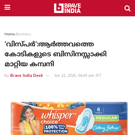
Home
Business
‘വിസ്പർ’:ആർത്തവത്തെ
കോടികളുടെ ബിസിനസ്സാക്കി
മാറ്റിയ കമ്പനി
by
Brave India Desk
Jun 22, 2026, 04:45 pm IST