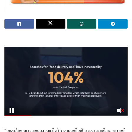
“ആർത്തവത്തെക്കുറിച്ച് ഉച്ചത്തിൽ സംസാരിക്കുന്നത്