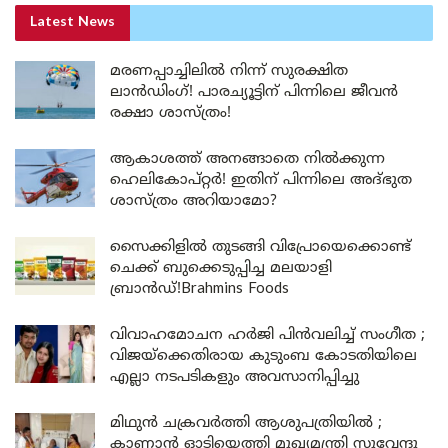
Latest News
മരണപ്പാച്ചിലിൽ നിന്ന് സുരക്ഷിത
ലാൻഡിംഗ്! പാരച്യൂട്ടിന് പിന്നിലെ ജീവൻ
രക്ഷാ ശാസ്ത്രം!
ആകാശത്ത് അനങ്ങാതെ നില്‍ക്കുന്ന
ഹെലികോപ്റ്റര്‍! ഇതിന് പിന്നിലെ അദ്ഭുത
ശാസ്ത്രം അറിയാമോ?
സൈക്കിളിൽ തുടങ്ങി വിപ്രോയെക്കൊണ്ട്
ചെക്ക് ബുക്കെടുപ്പിച്ച മലയാളി
ബ്രാൻഡ്!Brahmins Foods
വിവാഹമോചന ഹർജി പിൻവലിച്ച് സംഗീത ;
വിജയ്ക്കെതിരായ കുടുംബ കോടതിയിലെ
എല്ലാ നടപടികളും അവസാനിപ്പിച്ചു
മിഥുൻ ചക്രവർത്തി ആശുപത്രിയിൽ ;
കാണാൻ ഓടിയെത്തി മുഖ്യമന്ത്രി സുവേന്ദു