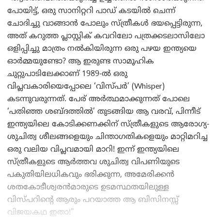
പോയിട്ട്, ഒരു സാനിറ്ററി പാഡ് കടയിൽ ചെന്ന്
ചോദിച്ചു വാങ്ങാൻ പോലും സ്ത്രീകൾ ഭയപ്പെട്ടിരുന്ന,
അത് കറുത്ത പ്ലാസ്റ്റിക് കവറിലോ പത്രക്കടലാസിലോ
ഒളിപ്പിച്ചു മാത്രം നൽകിയിരുന്ന ഒരു പഴയ ഇന്ത്യയെ
ഓർമ്മയുണ്ടോ? ആ ഇരുണ്ട സാമൂഹിക
ചുറ്റുപാടിലേക്കാണ് 1989-ൽ ഒരു
വിപ്ലവകാരിയെപ്പോലെ ‘വിസ്‌പർ’ (Whisper)
കടന്നുവരുന്നത്. പേര് അർത്ഥമാക്കുന്നത് പോലെ
‘പതിഞ്ഞ ശബ്ദത്തിൽ’ തുടങ്ങിയ ആ വരവ്, പിന്നീട്
ഇന്ത്യയിലെ കോടിക്കണക്കിന് സ്ത്രീകളുടെ ആരോഗ്യ-
ശുചിത്വ ശീലങ്ങളെയും ചിന്താഗതികളെയും മാറ്റിമറിച്ച
ഒരു വലിയ വിപ്ലവമായി മാറി! ഇന്ന് ഇന്ത്യയിലെ
സ്ത്രീകളുടെ ആർത്തവ ശുചിത്വ വിപണിയുടെ
പകുതിയിലധികവും ഭരിക്കുന്ന, അമേരിക്കൻ
ശതകോടീശ്വരൻമാരുടെ ഉടമസ്ഥതയിലുള്ള
വിസ്‌പറിന്റെ ആരും പറയാത്ത ആ ബിസിനസ്സ്
വിജയകഥ ഇതാ!”