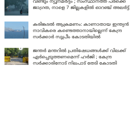
വീണ്ടും ന്യൂനമർദ്ദം ; സംസ്ഥാനത്ത് പരക്കെ
ജാഗ്രത, നാളെ 7 ജില്ലകളിൽ ഓറഞ്ച് അലർട്ട്
കരിങ്കടൽ ആക്രമണം: കാണാതായ ഇന്ത്യൻ
നാവികരെ കണ്ടെത്താനായില്ലെന്ന് കേന്ദ്ര
സർക്കാർ സുപ്രീം കോടതിയിൽ
ജന്തർ മന്തറിൽ പ്രതിഷേധങ്ങൾക്ക് വിലക്ക്
ഏർപ്പെടുത്തണമെന്ന് ഹർജി ; കേന്ദ്ര
സർക്കാരിനോട് നിലപാട് തേടി കോടതി