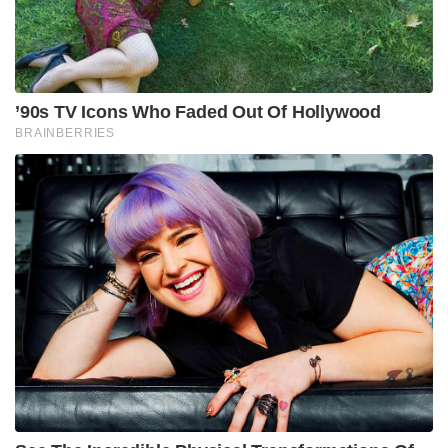
അക്കാലത്തെ ഏറ്റവും വലിയ ഇടപാടായിരുന്നു.
തുടർന്ന് 2018-ലാണ് ക്രെഡിന് അദ്ദേഹം
തുടക്കമിടുന്നത്.
Tags:
Whatsapp
Meta
mark zukerburg
cred
kunal shah