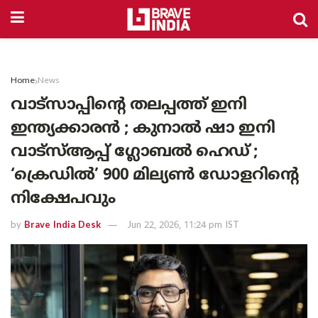
Home
News
വാട്സാപ്പിന്റെ തലപ്പത്ത് ഇനി
ഇന്ത്യക്കാരൻ ; കുനാൽ ഷാ ഇനി
വാട്സ്ആപ്പ് ഗ്ലോബൽ ഹെഡ് ;
‘ക്രെഡിൽ’ 900 മില്യൺ ഡോളറിന്റെ
നിക്ഷേപവും
by
Brave India Desk
Jun 22, 2026, 11:24 pm IST