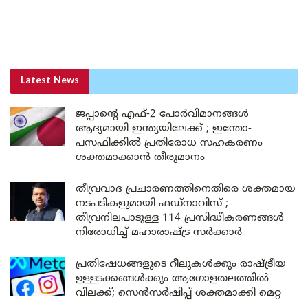
Latest News
ജപ്പാന്റെ എഫ്-2 പോർവിമാനങ്ങൾ
ആദ്യമായി ഇന്ത്യയിലേക്ക് ; ഇന്തോ-
പസഫിക്കിൽ പ്രതിരോധ സഹകരണം
ശക്തമാക്കാൻ തീരുമാനം
തീവ്രവാദ പ്രചാരണത്തിനെതിരെ ശക്തമായ
നടപടികളുമായി ഫഡ്നാവിസ് ;
തീവ്രനിലപാടുള്ള 114 പ്രസിദ്ധീകരണങ്ങൾ
നിരോധിച്ച് മഹാരാഷ്ട്ര സർക്കാർ
പ്രതിഷേധങ്ങളുടെ റീലുകൾക്കും രാഷ്ട്രീയ
ഉള്ളടക്കങ്ങൾക്കും ആഗോളതലത്തിൽ
വിലക്ക്; സെൻസർഷിപ്പ് ശക്തമാക്കി മെറ്റ