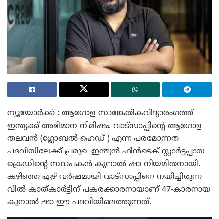
ന്യൂയോർക്ക് : ആഗോള സാങ്കേതികവിദ്യാരംഗത്ത്
ഇന്ത്യക്ക് അഭിമാന നിമിഷം. വാട്സാപ്പിന്റെ ആഗോള
തലവൻ (ഗ്ലോബൽ ഹെഡ് ) എന്ന പരമോന്നത
പദവിയിലേക്ക് പ്രമുഖ ഇന്ത്യൻ ഫിൻടെക് സ്റ്റാർട്ടപ്പായ
ക്രെഡിന്റെ സ്ഥാപകൻ കുനാൽ ഷാ നിയമിതനായി.
കഴിഞ്ഞ ഏഴ് വർഷമായി വാട്സാപ്പിനെ നയിച്ചിരുന്ന
വിൽ കാത്കാർട്ടിന് പകരക്കാരനായാണ് 47-കാരനായ
കുനാൽ ഷാ ഈ പദവിയിലെത്തുന്നത്.