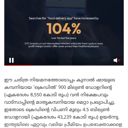
​ഈ ചരിത്ര നിയമനത്തോടൊപ്പം കുനാൽ ഷായുടെ
കമ്പനിയായ ‘ക്രെഡിൽ’ 900 മില്യൺ ഡോളറിന്റെ
(ഏകദേശം 8,550 കോടി രൂപ) വൻ നിക്ഷേപവും
വാട്സാപ്പിന്റെ മാതൃകമ്പനിയായ മെറ്റാ പ്രഖ്യാപിച്ചു.
ഇതോടെ ക്രെഡിന്റെ വിപണി മൂല്യം 4.5 ബില്യൺ
ഡോളറായി (ഏകദേശം 43,239 കോടി രൂപ) ഉയർന്നു.
ഇന്ത്യയിലെ ഏറ്റവും വലിയ പ്രീമിയം ഉപഭോക്താക്കളെ