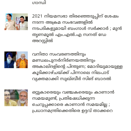
ഗാന്ധി
2021 നിയമസഭാ തിരഞ്ഞെടുപ്പിന് ശേഷം
നടന്ന അക്രമ സംഭവങ്ങളിൽ
നടപടികളുമായി ബംഗാൾ സർക്കാർ ; മുൻ
തൃണമൂൽ എം.എൽ.എ സനത് ഡേ
അറസ്റ്റിൽ
വനിതാ സംവരണത്തിനും
മണ്ഡലപുനർനിർണയത്തിനും
അകാലിദളിന്റെ പിന്തുണ; മോദിയുമായുള്ള
കൂടിക്കാഴ്ചയ്ക്ക് പിന്നാലെ നിലപാട്
വ്യക്തമാക്കി സുഖ്ബീർ സിങ് ബാദൽ
ഒറ്റുകാരെയും വഞ്ചകരെയും കാണാൻ
സമയമുണ്ട്, പ്രതിഷേധിക്കുന്ന
ചെറുപ്പക്കാരെ കാണാൻ സമയമില്ല ;
പ്രധാനമന്ത്രിക്കെതിരെ ഉദ്ദവ് താക്കറെ