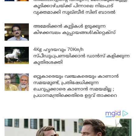
കൂടിക്കാഴ്ചയ്ക്ക് പിന്നാലെ നിലപാട്
വ്യക്തമാക്കി സുഖ്ബീർ സിങ് ബാദൽ
അമേരിക്കൻ കുട്ടികൾ ഉടുക്കുന്ന
കിഴക്കമ്പലം കുപ്പായങ്ങൾ!കിറ്റെക്സ്
4Kg ഹൃദയവും 70Km/h
സ്പീഡും;പ്രണയിക്കാൻ ഡാൻസ് കളിക്കുന്ന
കുതിരശക്തി
ഒറ്റുകാരെയും വഞ്ചകരെയും കാണാൻ
സമയമുണ്ട്, പ്രതിഷേധിക്കുന്ന
ചെറുപ്പക്കാരെ കാണാൻ സമയമില്ല ;
പ്രധാനമന്ത്രിക്കെതിരെ ഉദ്ദവ് താക്കറെ