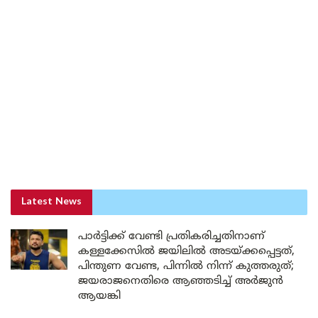
Latest News
പാർട്ടിക്ക് വേണ്ടി പ്രതികരിച്ചതിനാണ്
കള്ളക്കേസിൽ ജയിലിൽ അടയ്ക്കപ്പെട്ടത്,
പിന്തുണ വേണ്ട, പിന്നിൽ നിന്ന് കുത്തരുത്;
ജയരാജനെതിരെ ആഞ്ഞടിച്ച് അർജുൻ
ആയങ്കി