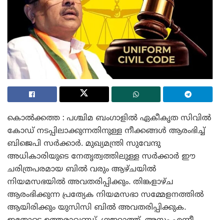
കൊൽക്കത്ത : പശ്ചിമ ബംഗാളിൽ ഏകീകൃത സിവിൽ
കോഡ് നടപ്പിലാക്കുന്നതിനുള്ള നീക്കങ്ങൾ ആരംഭിച്ച്
ബിജെപി സർക്കാർ. മുഖ്യമന്ത്രി സുവേന്ദു
അധികാരിയുടെ നേതൃത്വത്തിലുള്ള സർക്കാർ ഈ
ചരിത്രപരമായ ബിൽ വരും ആഴ്ചയിൽ
നിയമസഭയിൽ അവതരിപ്പിക്കും. തിങ്കളാഴ്ച
ആരംഭിക്കുന്ന പ്രത്യേക നിയമസഭാ സമ്മേളനത്തിൽ
ആയിരിക്കും യുസിസി ബിൽ അവതരിപ്പിക്കുക.