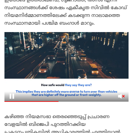
ഇതോടെ ഉത്തരാഖണ്ഡ്, ഗുജറാത്ത്, അസം എന്നീ
സംസ്ഥാനങ്ങൾക്ക് ശേഷം ഏകീകൃത സിവിൽ കോഡ്
നിയമനിർമ്മാണത്തിലേക്ക് കടക്കുന്ന നാലാമത്തെ
സംസ്ഥാനമായി പശ്ചിമ ബംഗാൾ മാറും.
കഴിഞ്ഞ നിയമസഭാ തെരഞ്ഞെടുപ്പ് പ്രചാരണ
വേളയിൽ ബിജെപി പുറത്തിറക്കിയ
പ്രകടനപത്രികയിൽ അധികാരത്തിൽ എത്തിയാൽ