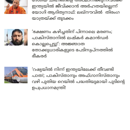
ദേശീയ ചിഹ്നങ്ങളെ അപമാനിക്കുന്നവർക്ക്
ഇന്ത്യയിൽ ജീവിക്കാൻ അർഹതയില്ലെന്ന്
യോഗി ആദിത്യനാഥ്: ലഖ്‌നൗവിൽ തിരംഗ
യാത്രയ്ക്ക് തുടക്കം
‘ഭക്ഷണം കഴിച്ചതിന് പിന്നാലെ മരണം;
പാകിസ്താനിൽ ലഷ്കർ കമാൻഡർ
കൊല്ലപ്പെട്ടു!’: അജ്ഞാത
തോക്കുധാരികളുടെ പേടിസ്വപ്നത്തിൽ
ഭീകരർ
‘റഷ്യയിൽ നിന്ന് ഇന്ത്യയിലേക്ക് തീവണ്ടി
പാത!; പാകിസ്താനും അഫ്ഗാനിസ്താനും
വഴി പുതിയ റെയിൽ പദ്ധതിയുമായി പുടിന്റെ
ഉപപ്രധാനമന്ത്രി!