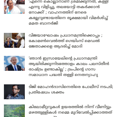
‘എന്നെ കൊല്ലാനാണ് ശ്രമിക്കുന്നത്, കള്ളി
എന്നു വിളിച്ചു, തലയോട്ടി തകർക്കാൻ
നോക്കി’ ; വാഹനത്തിന് നേരെ
കല്ലേറുണ്ടായതിനെ രൂക്ഷമായി വിമർശിച്ച്
മമത ബാനർജി
വിജയാഘോഷം പ്രധാനമന്ത്രിക്കൊപ്പം ;
കോമൺവെൽത്ത് ഗെയിംസ് മെഡൽ
ജേതാക്കളെ ആദരിച്ച് മോദി
‘ഞാൻ ഇസ്രായേലിന്റെ പ്രധാനമന്ത്രി
ആയിരിക്കുന്നിടത്തോളം കാലം പലസ്തീൻ
രാഷ്ട്രം ഉണ്ടാകില്ല’ ; ട്രംപിന്റെ ഗാസ
സമാധാന പദ്ധതി തള്ളി നെതന്യാഹു
ടിജി മോഹൻദാസിനെതിരെ പോലീസ് നടപടി;
പ്രതിഷേധം ശക്തം
കിലോമീറ്ററുകൾ ഉയരത്തിൽ നിന്ന് വീണിട്ടും
മഴത്തുള്ളികൾ നമ്മെ മുറിവേൽപ്പിക്കാത്തത്