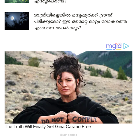
എന്തുകൊണ്ട്?
രാത്രിയില്ലെങ്കിൽ മനുഷ്യർക്ക് ഭ്രാന്ത്
പിടിക്കുമോ? ഈ ഒരൊറ്റ മാറ്റം ലോകത്തെ
എങ്ങനെ തകർക്കും?