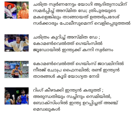
ചരിത്ര സ്വർണനേട്ടം യോഗി ആദിത്യനാഥിന്
സമർപ്പിച്ച് അസ്മിത ഡേ; ത്രിപുരയുടെ
മകളെങ്കിലും താങ്ങായത് ഉത്തർപ്രദേശ്
സർക്കാരും പോലീസുമെന്ന് വെളിപ്പെടുത്തൽ
ചരിത്രം കുറിച്ച് അസ്മിത ഡേ ;
കോമൺവെൽത്ത് ഗെയിംസിൽ
ജൂഡോയിൽ ഇന്ത്യക്ക് കന്നി സ്വർണം
കോമൺവെൽത്ത് ഗെയിംസ് ജാവലിനിൽ
നീരജ് ചോപ്ര ഫൈനലിൽ; രണ്ട് ഇന്ത്യൻ
താരങ്ങൾ കൂടി യോഗ്യത നേടി
റിംഗ് കീഴടക്കി ഇന്ത്യൻ കരുത്ത് ;
അരുന്ധതിയും സച്ചിനും സെമിയിൽ,
ബോക്സിംഗിൽ ഇന്ത്യ ഉറപ്പിച്ചത് അഞ്ച്
മെഡലുകൾ