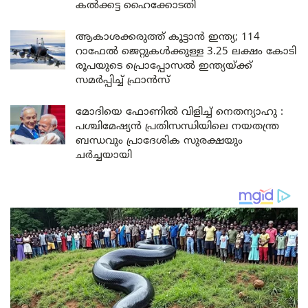
കൽക്കട്ട ഹൈക്കോടതി
ആകാശക്കരുത്ത് കൂട്ടാൻ ഇന്ത്യ; 114
റാഫേൽ ജെറ്റുകൾക്കുള്ള 3.25 ലക്ഷം കോടി
രൂപയുടെ പ്രൊപ്പോസൽ ഇന്ത്യയ്ക്ക്
സമർപ്പിച്ച് ഫ്രാൻസ്
മോദിയെ ഫോണിൽ വിളിച്ച് നെതന്യാഹു :
പശ്ചിമേഷ്യൻ പ്രതിസന്ധിയിലെ നയതന്ത്ര
ബന്ധവും പ്രാദേശിക സുരക്ഷയും
ചർച്ചയായി