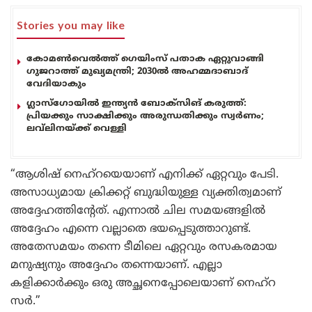
Stories you may like
കോമൺവെൽത്ത് ഗെയിംസ് പതാക ഏറ്റുവാങ്ങി
ഗുജറാത്ത് മുഖ്യമന്ത്രി; 2030ൽ അഹമ്മദാബാദ്
വേദിയാകും
ഗ്ലാസ്‌ഗോയിൽ ഇന്ത്യൻ ബോക്സിങ് കരുത്ത്:
പ്രിയക്കും സാക്ഷിക്കും അരുന്ധതിക്കും സ്വർണം;
ലവ്‌ലിനയ്ക്ക് വെള്ളി
“ആശിഷ് നെഹ്‌റയെയാണ് എനിക്ക് ഏറ്റവും പേടി.
അസാധ്യമായ ക്രിക്കറ്റ് ബുദ്ധിയുള്ള വ്യക്തിത്വമാണ്
അദ്ദേഹത്തിന്റേത്. എന്നാൽ ചില സമയങ്ങളിൽ
അദ്ദേഹം എന്നെ വല്ലാതെ ഭയപ്പെടുത്താറുണ്ട്.
അതേസമയം തന്നെ ടീമിലെ ഏറ്റവും രസകരമായ
മനുഷ്യനും അദ്ദേഹം തന്നെയാണ്. എല്ലാ
കളിക്കാർക്കും ഒരു അച്ഛനെപ്പോലെയാണ് നെഹ്റ
സർ.”