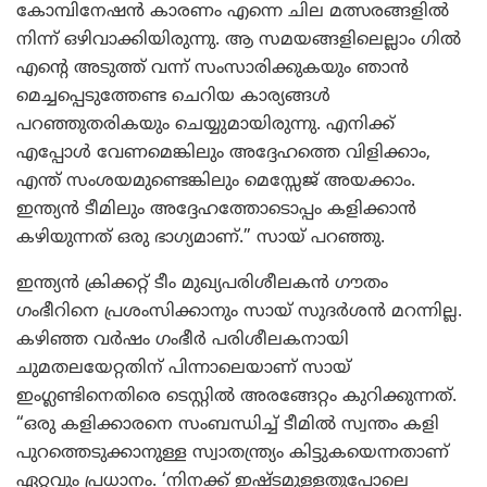
കോമ്പിനേഷൻ കാരണം എന്നെ ചില മത്സരങ്ങളിൽ
നിന്ന് ഒഴിവാക്കിയിരുന്നു. ആ സമയങ്ങളിലെല്ലാം ഗിൽ
എന്റെ അടുത്ത് വന്ന് സംസാരിക്കുകയും ഞാൻ
മെച്ചപ്പെടുത്തേണ്ട ചെറിയ കാര്യങ്ങൾ
പറഞ്ഞുതരികയും ചെയ്യുമായിരുന്നു. എനിക്ക്
എപ്പോൾ വേണമെങ്കിലും അദ്ദേഹത്തെ വിളിക്കാം,
എന്ത് സംശയമുണ്ടെങ്കിലും മെസ്സേജ് അയക്കാം.
ഇന്ത്യൻ ടീമിലും അദ്ദേഹത്തോടൊപ്പം കളിക്കാൻ
കഴിയുന്നത് ഒരു ഭാഗ്യമാണ്.” സായ് പറഞ്ഞു.
ഇന്ത്യൻ ക്രിക്കറ്റ് ടീം മുഖ്യപരിശീലകൻ ഗൗതം
ഗംഭീറിനെ പ്രശംസിക്കാനും സായ് സുദർശൻ മറന്നില്ല.
കഴിഞ്ഞ വർഷം ഗംഭീർ പരിശീലകനായി
ചുമതലയേറ്റതിന് പിന്നാലെയാണ് സായ്
ഇംഗ്ലണ്ടിനെതിരെ ടെസ്റ്റിൽ അരങ്ങേറ്റം കുറിക്കുന്നത്.
“ഒരു കളിക്കാരനെ സംബന്ധിച്ച് ടീമിൽ സ്വന്തം കളി
പുറത്തെടുക്കാനുള്ള സ്വാതന്ത്ര്യം കിട്ടുകയെന്നതാണ്
ഏറ്റവും പ്രധാനം. ‘നിനക്ക് ഇഷ്ടമുള്ളതുപോലെ