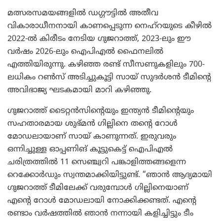
മത്സരസമയങ്ങളിൽ ഡഗ്ഗൗട്ടിൽ അതീവ
വികാരാധീനനായി കാണപ്പെടുന്ന നെഹ്‌റയുടെ കീഴിൽ
2022-ൽ കിരീടം നേടിയ ഗുജറാത്ത്, 2023-ലും ഈ
വർഷം 2026-ലും ഐപിഎൽ ഫൈനലിൽ
എത്തിയിരുന്നു. കഴിഞ്ഞ രണ്ട് സീസണുകളിലും 700-
ലധികം റൺസ് അടിച്ചുകൂട്ടി സായ് സുദർശൻ ടീമിന്റെ
അവിഭാജ്യ ഘടകമായി മാറി കഴിഞ്ഞു.
ഗുജറാത്ത് ടൈറ്റൻസിന്റെയും ഇന്ത്യൻ ടീമിന്റെയും
സഹതാരമായ ശുഭ്മൻ ഗില്ലിനെ തന്റെ റോൾ
മോഡലായാണ് സായ് കാണുന്നത്. ഇരുവരും
ഒന്നിച്ചുള്ള ഓപ്പണിങ് കൂട്ടുകെട്ട് ഐപിഎൽ
ചരിത്രത്തിൽ 11 സെഞ്ച്വറി പങ്കാളിത്തങ്ങളെന്ന
റെക്കോർഡും സ്വന്തമാക്കിയിട്ടുണ്ട്. “ഞാൻ ആദ്യമായി
ഗുജറാത്ത് ടീമിലേക്ക് വരുമ്പോൾ ഗില്ലിനെയാണ്
എന്റെ റോൾ മോഡലായി നോക്കിക്കണ്ടത്. എന്റെ
രണ്ടാം വർഷത്തിൽ ഞാൻ നന്നായി കളിച്ചിട്ടും ടീം