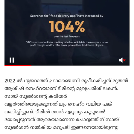
2022-ൽ ഗുജറാത്ത് ഫ്രാഞ്ചൈസി രൂപീകരിച്ചത് മുതൽ
ആശിഷ് നെഹ്‌റയാണ് ടീമിന്റെ മുഖ്യപരിശീലകൻ.
സായ് സുദർശന്റെ കരിയർ
വളർത്തിയെടുക്കുന്നതിലും നെഹ്‌റ വലിയ പങ്ക്
വഹിച്ചിട്ടുണ്ട്. ടീമിൽ താൻ ഏറ്റവും കൂടുതൽ
ഭയപ്പെടുന്നത് ആരെയാണെന്ന ചോദ്യത്തിന് സായ്
സുദർശൻ നൽകിയ മറുപടി ഇങ്ങനെയായിരുന്നു: