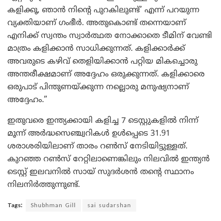
കളിക്കൂ, ഞാൻ നിന്റെ പുറകിലുണ്ട്’ എന്ന് പറയുന്ന
വ്യക്തിയാണ് ഗംഭീർ. അതുകൊണ്ട് തന്നെയാണ്
എനിക്ക് സ്വന്തം സ്വാർത്ഥത നോക്കാതെ ടീമിന് വേണ്ടി
മാത്രം കളിക്കാൻ സാധിക്കുന്നത്. കളിക്കാർക്ക്
അവരുടെ കഴിവ് തെളിയിക്കാൻ പറ്റിയ മികച്ചൊരു
അന്തരീക്ഷമാണ് അദ്ദേഹം ഒരുക്കുന്നത്. കളിക്കാരെ
ഒരുപാട് പിന്തുണയ്ക്കുന്ന നല്ലൊരു മനുഷ്യനാണ്
അദ്ദേഹം.”
ഇതുവരെ ഇന്ത്യക്കായി കളിച്ച 7 ടെസ്റ്റുകളിൽ നിന്ന്
മൂന്ന് അർദ്ധസെഞ്ച്വറികൾ ഉൾപ്പെടെ 31.91
ശരാശരിയിലാണ് താരം റൺസ് നേടിയിട്ടുള്ളത്.
കുറഞ്ഞ റൺസ് റേറ്റിലാണെങ്കിലും നിലവിൽ ഇന്ത്യൻ
ടെസ്റ്റ് ഇലവനിൽ സായ് സുദർശൻ തന്റെ സ്ഥാനം
നിലനിർത്തുന്നുണ്ട്.
Tags:
Shubhman Gill
sai sudarshan