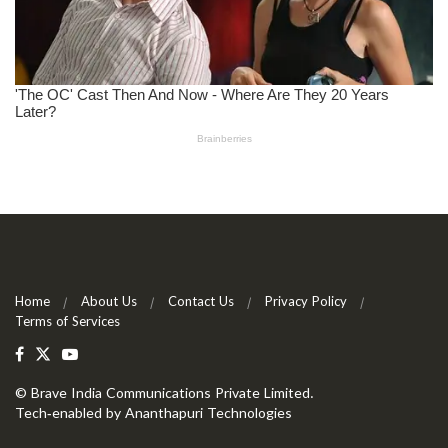
Home
About Us
Contact Us
Privacy Policy
Terms of Services
©
Brave India Communications Private Limited
.
Tech-enabled by
Ananthapuri Technologies