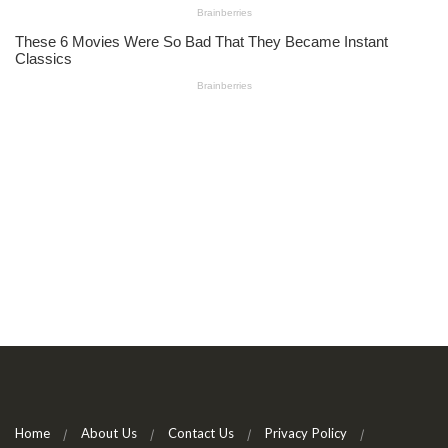
Home
About Us
Contact Us
Privacy Policy