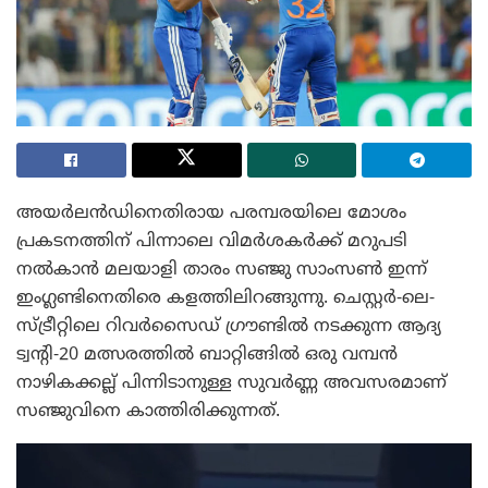
അയർലൻഡിനെതിരായ പരമ്പരയിലെ മോശം
പ്രകടനത്തിന് പിന്നാലെ വിമർശകർക്ക് മറുപടി
നൽകാൻ മലയാളി താരം സഞ്ജു സാംസൺ ഇന്ന്
ഇംഗ്ലണ്ടിനെതിരെ കളത്തിലിറങ്ങുന്നു. ചെസ്റ്റർ-ലെ-
സ്ട്രീറ്റിലെ റിവർസൈഡ് ഗ്രൗണ്ടിൽ നടക്കുന്ന ആദ്യ
ട്വന്റി-20 മത്സരത്തിൽ ബാറ്റിങ്ങിൽ ഒരു വമ്പൻ
നാഴികക്കല്ല് പിന്നിടാനുള്ള സുവർണ്ണ അവസരമാണ്
സഞ്ജുവിനെ കാത്തിരിക്കുന്നത്.