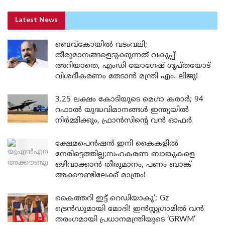
Latest News
ബെവ്കോയിൽ വടംവലി;
തീരുമാനങ്ങളെടുക്കുന്നത് വകുപ്പ്
അറിയാതെ, എംഡി യോഗേഷ് ഗുപ്തയോട്
വിശദീകരണം തേടാൻ മന്ത്രി എം. ലിജു!
3.25 ലക്ഷം കോടിയുടെ മെഗാ കരാർ; 94
റഫാൽ യുദ്ധവിമാനങ്ങൾ ഇന്ത്യയിൽ
നിർമ്മിക്കും, ഫ്രാൻസിന്റെ വൻ ഓഫർ
ക്ഷേമപെൻഷൻ ഇനി കൈകളിൽ
നേരിട്ടെത്തില്ല;സഹകരണ ബാങ്കുകളെ
ഒഴിവാക്കാൻ തീരുമാനം, പണം ബാങ്ക്
അക്കൗണ്ടിലേക്ക് മാത്രം!
കൈത്തറി ഇട്ട് റെഡിയാകൂ’; Gz
ട്രെൻഡുമായി മോദി! ഇൻസ്റ്റഗ്രാമിൽ വൻ
തരംഗമായി പ്രധാനമന്ത്രിയുടെ ‘GRWM’