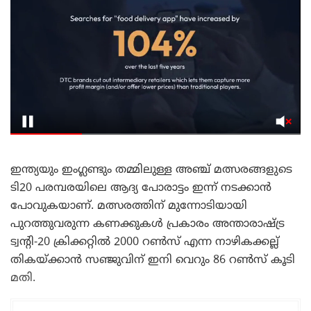
ഇന്ത്യയും ഇംഗ്ലണ്ടും തമ്മിലുള്ള അഞ്ച് മത്സരങ്ങളുടെ
ടി20 പരമ്പരയിലെ ആദ്യ പോരാട്ടം ഇന്ന് നടക്കാൻ
പോവുകയാണ്. മത്സരത്തിന് മുന്നോടിയായി
പുറത്തുവരുന്ന കണക്കുകൾ പ്രകാരം അന്താരാഷ്ട്ര
ട്വന്റി-20 ക്രിക്കറ്റിൽ 2000 റൺസ് എന്ന നാഴികക്കല്ല്
തികയ്ക്കാൻ സഞ്ജുവിന് ഇനി വെറും 86 റൺസ് കൂടി
മതി.