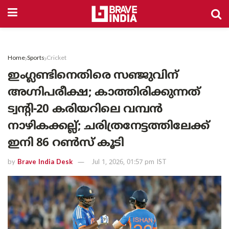
Home
Sports
Cricket
ഇംഗ്ലണ്ടിനെതിരെ സഞ്ജുവിന്
അഗ്നിപരീക്ഷ; കാത്തിരിക്കുന്നത്
ട്വന്റി-20 കരിയറിലെ വമ്പൻ
നാഴികക്കല്ല്; ചരിത്രനേട്ടത്തിലേക്ക്
ഇനി 86 റൺസ് കൂടി
by
Brave India Desk
Jul 1, 2026, 01:57 pm IST