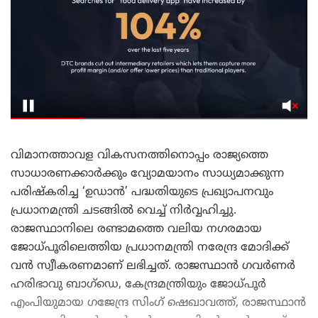
വിമാനത്താവള വികസനത്തിനൊപ്പം രാജ്യത്തെ
സാധാരണക്കാർക്കും വ്യോമയാനം സാധ്യമാക്കുന്ന
പരിഷ്കരിച്ച ‘ഉഡാൻ’ പദ്ധതിയുടെ പ്രഖ്യാപനവും
പ്രധാനമന്ത്രി ചടങ്ങിൽ വെച്ച് നിർവ്വഹിച്ചു.
രാജസ്ഥാനിലെ രണ്ടാമത്തെ വലിയ നഗരമായ
ജോധ്പൂരിലെത്തിയ പ്രധാനമന്ത്രി നരേന്ദ്ര മോദിക്ക്
വൻ സ്വീകരണമാണ് ലഭിച്ചത്. രാജസ്ഥാൻ ഗവർണർ
ഹരിഭാവു ബാഗ്ഡെ, കേന്ദ്രമന്ത്രിയും ജോധ്പൂർ
എംപിയുമായ ഗജേന്ദ്ര സിംഗ് ഷെഖാവത്ത്, രാജസ്ഥാൻ