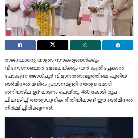
രാജസ്ഥാന്റെ യാത്രാ സൗകര്യങ്ങൾക്കും
വിനോദസഞ്ചാര മേഖലയ്ക്കും വൻ കുതിപ്പേകാൻ
പോകുന്ന ജോധ്‌പൂർ വിമാനത്താവളത്തിലെ പുതിയ
ടെർമിനൽ മന്ദിരം പ്രധാനമന്ത്രി നരേന്ദ്ര മോദി
ശനിയാഴ്ച ഉദ്ഘാടനം ചെയ്തു. 480 കോടി രൂപ
ചിലവഴിച്ച് അത്യാധുനിക രീതിയിലാണ് ഈ ടെർമിനൽ
നിർമ്മിച്ചിരിക്കുന്നത്.