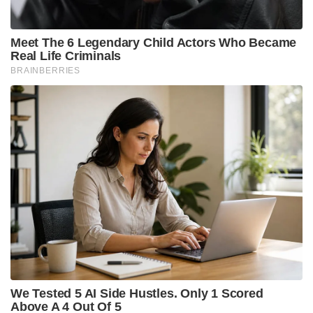
ടെലിഗ്രാമിന് ഇന്ത്യയിൽ താൽക്കാലിക നിരോധനം
ഏർപ്പെടുത്തിയിരുന്നു. മെയ് 3-ന് നടന്ന പരീക്ഷ
ചോർച്ചയെ തുടർന്ന് മെയ് 12-ന് റദ്ദാക്കിയിരുന്നു.
തുടർന്ന് ജൂൺ 21-ലെ പുനഃപരീക്ഷയ്ക്ക് മുൻപ് ആറ്
ദിവസത്തേക്ക് ആപ്പ് ബ്ലോക്ക് ചെയ്യാനുള്ള
സർക്കാരിന്റെ തീരുമാനത്തെ ജൂൺ 19-ന് ഡൽഹി
ഹൈക്കോടതിയും ശരിവെച്ചിരുന്നു. വിദ്യാർത്ഥികൾ
പഠന സാമഗ്രികൾ പങ്കുവെക്കാൻ വ്യാപകമായി
ഉപയോഗിക്കുന്ന പ്ലാറ്റ്‌ഫോമാണ് ടെലിഗ്രാം.
Tags:
central government
Telegram