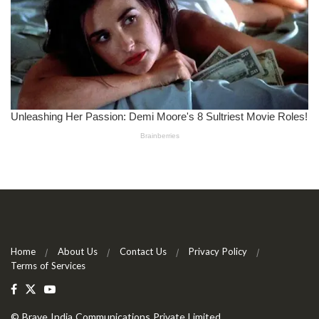
Home
About Us
Contact Us
Privacy Policy
Terms of Services
©
Brave India Communications Private Limited
.