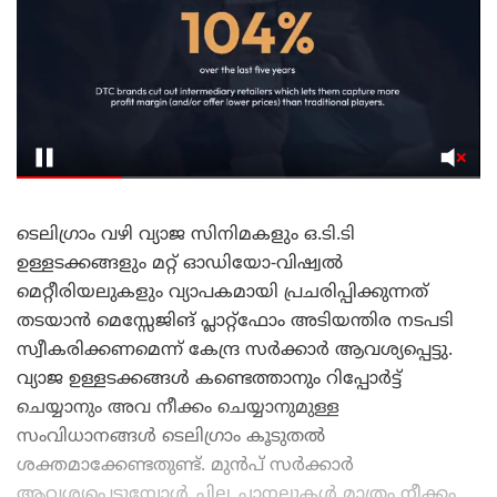
ടെലിഗ്രാം വഴി വ്യാജ സിനിമകളും ഒ.ടി.ടി
ഉള്ളടക്കങ്ങളും മറ്റ് ഓഡിയോ-വിഷ്വൽ
മെറ്റീരിയലുകളും വ്യാപകമായി പ്രചരിപ്പിക്കുന്നത്
തടയാൻ മെസ്സേജിങ് പ്ലാറ്റ്‌ഫോം അടിയന്തിര നടപടി
സ്വീകരിക്കണമെന്ന് കേന്ദ്ര സർക്കാർ ആവശ്യപ്പെട്ടു.
വ്യാജ ഉള്ളടക്കങ്ങൾ കണ്ടെത്താനും റിപ്പോർട്ട്
ചെയ്യാനും അവ നീക്കം ചെയ്യാനുമുള്ള
സംവിധാനങ്ങൾ ടെലിഗ്രാം കൂടുതൽ
ശക്തമാക്കേണ്ടതുണ്ട്. മുൻപ് സർക്കാർ
ആവശ്യപ്പെടുമ്പോൾ ചില ചാനലുകൾ മാത്രം നീക്കം