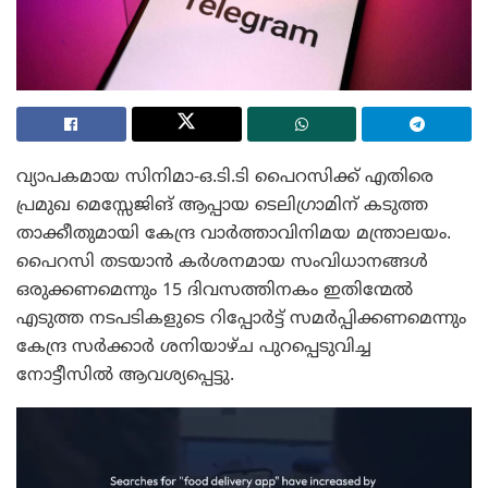
വ്യാപകമായ സിനിമാ-ഒ.ടി.ടി പൈറസിക്ക് എതിരെ
പ്രമുഖ മെസ്സേജിങ് ആപ്പായ ടെലിഗ്രാമിന് കടുത്ത
താക്കീതുമായി കേന്ദ്ര വാർത്താവിനിമയ മന്ത്രാലയം.
പൈറസി തടയാൻ കർശനമായ സംവിധാനങ്ങൾ
ഒരുക്കണമെന്നും 15 ദിവസത്തിനകം ഇതിന്മേൽ
എടുത്ത നടപടികളുടെ റിപ്പോർട്ട് സമർപ്പിക്കണമെന്നും
കേന്ദ്ര സർക്കാർ ശനിയാഴ്ച പുറപ്പെടുവിച്ച
നോട്ടീസിൽ ആവശ്യപ്പെട്ടു.