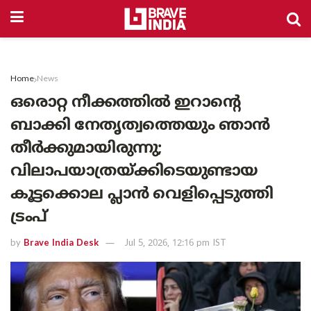
Home
News
ഒരൊറ്റ നീക്കത്തിൽ ഇറാന്റെ
ബാക്കി നേതൃത്വത്തെയും ഞാൻ
തീർക്കുമായിരുന്നു;
വിലാപയാത്രയ്ക്കിടെയുണ്ടായ
കൂട്ടക്കൊല പ്ലാൻ വെളിപ്പെടുത്തി
ട്രംപ്
by
Brave India Desk
Jul 5, 2026, 12:16 pm IST