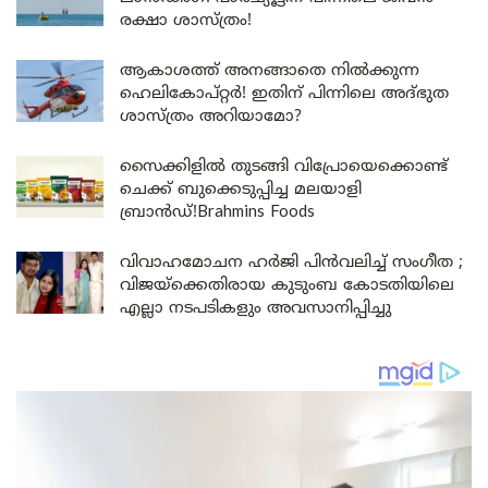
രക്ഷാ ശാസ്ത്രം!
ആകാശത്ത് അനങ്ങാതെ നില്‍ക്കുന്ന
ഹെലികോപ്റ്റര്‍! ഇതിന് പിന്നിലെ അദ്ഭുത
ശാസ്ത്രം അറിയാമോ?
സൈക്കിളിൽ തുടങ്ങി വിപ്രോയെക്കൊണ്ട്
ചെക്ക് ബുക്കെടുപ്പിച്ച മലയാളി
ബ്രാൻഡ്!Brahmins Foods
വിവാഹമോചന ഹർജി പിൻവലിച്ച് സംഗീത ;
വിജയ്ക്കെതിരായ കുടുംബ കോടതിയിലെ
എല്ലാ നടപടികളും അവസാനിപ്പിച്ചു