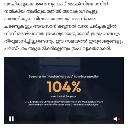
യാചിക്കുകയാണെന്നും ട്രംപ് ആക്സിയോസിന്
നൽകിയ അഭിമുഖത്തിൽ അവകാശപ്പെട്ടു.
ഖമേനിയുടെ വിലാപയാത്രയും സംസ്കാര
ചടങ്ങുകളും അവസാനിക്കുന്നത് വരെ ചർച്ചകളിൽ
നിന്ന് ഒരാഴ്ചത്തെ ഇടവേളയെടുക്കാൻ ഇരുപക്ഷവും
തീരുമാനിച്ചിട്ടുണ്ടെന്നും ഈ സമയത്ത് ഇരുരാജ്യങ്ങളും
പരസ്പരം ആക്രമിക്കില്ലെന്നും ട്രംപ് വ്യക്തമാക്കി.