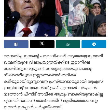
അന്തരിച്ച ഇറാന്റെ പരമാധികാരി ആയത്തുള്ള അലി
ഖമേനിയുടെ വിലാപയാത്രയ്ക്കിടെ ഇറാനിലെ
ശേഷിക്കുന്ന മുഴുവൻ നേതൃത്വത്തെയും ഒരൊറ്റ
നീക്കത്തിലൂടെ ഇല്ലാതാക്കാൻ തനിക്ക്
കഴിയുമായിരുന്നുവെന്ന പ്രസ്താവനയുമായി യുഎസ്
പ്രസിഡന്റ് ഡോണൾഡ് ട്രംപ്. എന്നാൽ ചർച്ചകൾ
നടത്താൻ പിന്നീട് അവിടെ ആരും ബാക്കിയുണ്ടാകില്ല
എന്നതിനാലാണ് താൻ അതിന് മുതിരാത്തതെന്നും
ഇറാൻ ഇപ്പോൾ ചർച്ചയ്ക്കായി