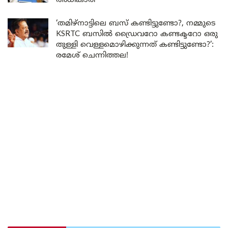
അധികാരി
‘തമിഴ്‌നാട്ടിലെ ബസ് കണ്ടിട്ടുണ്ടോ?, നമ്മുടെ
KSRTC ബസിൽ ഡ്രൈവറോ കണ്ടക്ടറോ ഒരു
തുള്ളി വെള്ളമൊഴിക്കുന്നത് കണ്ടിട്ടുണ്ടോ?’:
രമേശ് ചെന്നിത്തല!