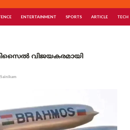
FENCE
ENTERTAINMENT
SPORTS
ARTICLE
TECH
് മിസൈൽ വിജയകരമായി
Sainikam