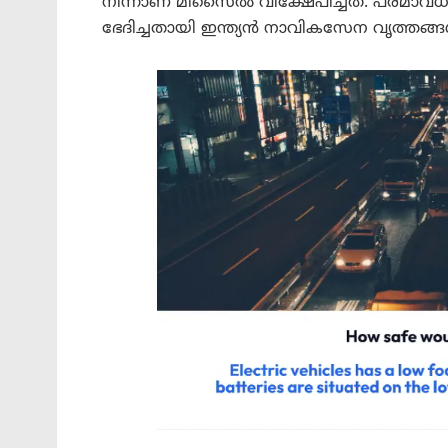
നിന്നാണ് മിസൈൽ വിക്ഷേപിച്ചത്. പരമാവ
ഭേദിച്ചതായി ഇന്ത്യൻ നാവികസേന വൃത്തങ്ങ