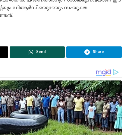
ടി വേഗത്തില്‍ പറന്നെത്താനും സാധിക്കുന്നവയാണ് ഈ
്റേയും ഡിആര്‍ഡിഒയുടേയും സംയുക്ത
ത്തത്.
Send
Share