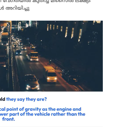
ധി വേഗതയിൽ കുതിച്ച മിസൈൽ ലക്ഷ്യം
ൾ അറിയിച്ചു