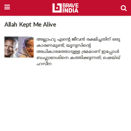
Allah Kept Me Alive
അല്ലാഹു എന്റെ ജീവൻ രക്ഷിച്ചതിന് ഒരു
കാരണമുണ്ട്; യൂനുസിന്റെ
അധികാരത്തോടുള്ള ഭ്രമമാണ് ഇപ്പോൾ
ബംഗ്ലാദേശിനെ കത്തിക്കുന്നത്; ഷെയ്ഖ്
ഹസീന