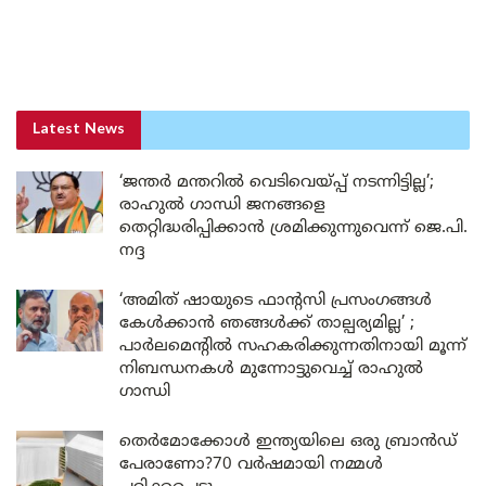
Latest News
‘ജന്തർ മന്തറിൽ വെടിവെയ്പ്പ് നടന്നിട്ടില്ല’;
രാഹുൽ ഗാന്ധി ജനങ്ങളെ
തെറ്റിദ്ധരിപ്പിക്കാൻ ശ്രമിക്കുന്നുവെന്ന് ജെ.പി.
നദ്ദ
‘അമിത് ഷായുടെ ഫാന്റസി പ്രസംഗങ്ങൾ
കേൾക്കാൻ ഞങ്ങൾക്ക് താല്പര്യമില്ല’ ;
പാർലമെന്റിൽ സഹകരിക്കുന്നതിനായി മൂന്ന്
നിബന്ധനകൾ മുന്നോട്ടുവെച്ച് രാഹുൽ
ഗാന്ധി
തെർമോക്കോൾ ഇന്ത്യയിലെ ഒരു ബ്രാൻഡ്
പേരാണോ?70 വർഷമായി നമ്മൾ