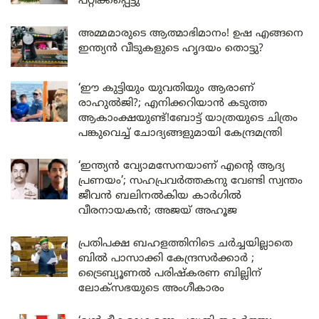
പറ്റിക്കപ്പെട്ടു
അമ്മമാരുടെ ആത്മാഭിമാനം! ഉഷ എങ്ങനെ
ഇന്ത്യൻ വീടുകളുടെ ഹൃദയം തൊട്ടു?
‘ഈ കുട്ടിയും യുവതിയും ആരാണ്
രാഹുൽജി?; എനിക്കറിയാൻ കടുത്ത
ആകാംക്ഷയുണ്ട്!ബോട്ട് യാത്രയുടെ ചിത്രം
പങ്കുവെച്ച് ചോദ്യങ്ങളുമായി കേന്ദ്രമന്ത്രി
‘ഇന്ത്യൻ വ്യോമസേനയാണ് എന്റെ ആദ്യ
പ്രണയം’; സഹപ്രവർത്തകനു വേണ്ടി സ്വന്തം
ജീവൻ ബലിനൽകിയ കാർഗിൽ
വീരനായകൻ; അജയ് അഹൂജ
പ്രതിപക്ഷ ബഹളത്തിനിടെ ചർച്ചയില്ലാതെ
ബിൽ പാസാക്കി കേന്ദ്രസർക്കാർ ;
ട്രൈബ്യൂണൽ പരിഷ്കരണ ബില്ലിന്
ലോക്‌സഭയുടെ അംഗീകാരം