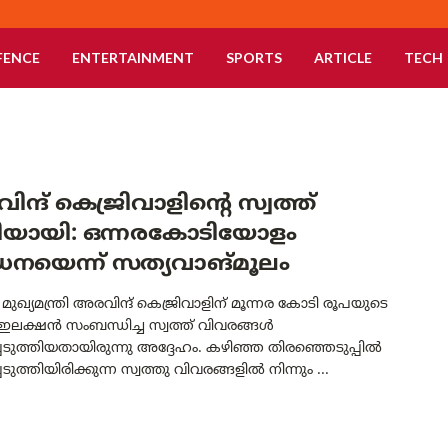
FENCE
ENTERTAINMENT
SPORTS
ARTICLE
TECH
ന്ദ് കെജ്രിവാളിന്റെ സ്വത്ത്
്ടിയായി: ഒന്നരകോടിയോളം
ദ്ധനയെന്ന് സത്യവാങ്മൂലം
ഖ്യമന്ത്രി അരവിന്ദ് കെജ്രിവാളിന് മൂന്നര കോടി രൂപയുടെ
. ഇലക്ഷൻ സംബന്ധിച്ച സ്വത്ത് വിവരങ്ങൾ
െടുത്തിയതായിരുന്നു അദ്ദേഹം. കഴിഞ്ഞ തിരഞ്ഞെടുപ്പിൽ
ടുത്തിയിരിക്കുന്ന സ്വത്തു വിവരങ്ങളിൽ നിന്നും ...