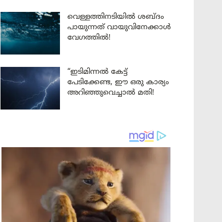
വെള്ളത്തിനടിയിൽ ശബ്ദം
പായുന്നത് വായുവിനേക്കാൾ
വേഗത്തിൽ!
“ഇടിമിന്നൽ കേട്ട്
പേടിക്കേണ്ട, ഈ ഒരു കാര്യം
അറിഞ്ഞുവെച്ചാൽ മതി!