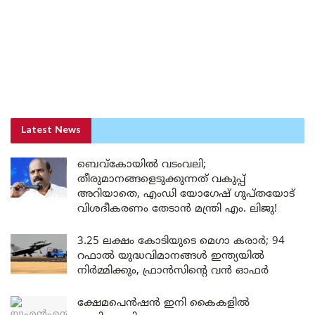
Latest News
ബെവ്കോയിൽ വടംവലി;
തീരുമാനങ്ങളെടുക്കുന്നത് വകുപ്പ്
അറിയാതെ, എംഡി യോഗേഷ് ഗുപ്തയോട്
വിശദീകരണം തേടാൻ മന്ത്രി എം. ലിജു!
3.25 ലക്ഷം കോടിയുടെ മെഗാ കരാർ; 94
റഫാൽ യുദ്ധവിമാനങ്ങൾ ഇന്ത്യയിൽ
നിർമ്മിക്കും, ഫ്രാൻസിന്റെ വൻ ഓഫർ
ക്ഷേമപെൻഷൻ ഇനി കൈകളിൽ