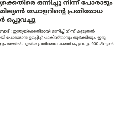
്യക്കെതിരെ ഒന്നിച്ചു നിന്ന് പോരാടും
0 മില്യൺ ഡോളറിന്റെ പ്രതിരോധ
 ഒപ്പുവച്ചു
ാദ് : ഇന്ത്യയ്ക്കെതിരായി ഒന്നിച്ച് നിന്ന് കൂടുതൽ
ി പോരാടാൻ ഉറപ്പിച്ച് പാകിസ്താനും തുർക്കിയും. ഇരു
ങളും തമ്മിൽ പുതിയ പ്രതിരോധ കരാർ ഒപ്പുവച്ചു. 900 മില്യൺ