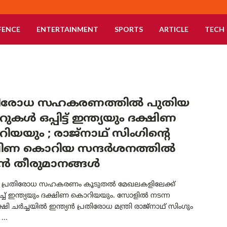
FENCE
ENTERTAINMENT
SPORTS
ARTICLE
TECH
തിരോധ സഹകരണത്തിൽ പുതിയ
ുകൾ ഒപ്പിട്ട് ഇന്ത്യയും ദക്ഷിണ
യയും ; രാജ്നാഥ്‌ സിംഗിന്റെ
ഷിണ കൊറിയ സന്ദർശനത്തിൽ
പൻ തീരുമാനങ്ങൾ
 പ്രതിരോധ സഹകരണം കൂടുതൽ മേഖലകളിലേക്ക്
്പിച്ച് ഇന്ത്യയും ദക്ഷിണ കൊറിയയും. ​സോളിൽ നടന്ന
ി ചർച്ചയിൽ ഇന്ത്യൻ പ്രതിരോധ മന്ത്രി രാജ്‌നാഥ് സിംഗും
...