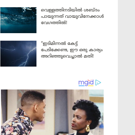
വെള്ളത്തിനടിയിൽ ശബ്ദം
പായുന്നത് വായുവിനേക്കാൾ
വേഗത്തിൽ!
“ഇടിമിന്നൽ കേട്ട്
പേടിക്കേണ്ട, ഈ ഒരു കാര്യം
അറിഞ്ഞുവെച്ചാൽ മതി!