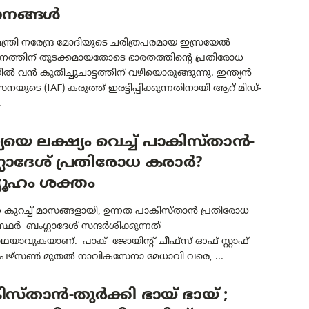
ാനങ്ങൾ
ന്ത്രി നരേന്ദ്ര മോദിയുടെ ചരിത്രപരമായ ഇസ്രയേൽ
നത്തിന് തുടക്കമായതോടെ ഭാരതത്തിന്റെ പ്രതിരോധ
 വൻ കുതിച്ചുചാട്ടത്തിന് വഴിയൊരുങ്ങുന്നു. ഇന്ത്യൻ
നയുടെ (IAF) കരുത്ത് ഇരട്ടിപ്പിക്കുന്നതിനായി ആറ് മിഡ്-
.
്യയെ ലക്ഷ്യം വെച്ച് പാകിസ്താൻ-
ലാദേശ് പ്രതിരോധ കരാർ?
യൂഹം ശക്തം
 കുറച്ച് മാസങ്ങളായി, ഉന്നത പാകിസ്താൻ പ്രതിരോധ
്ഥർ ബംഗ്ലാദേശ് സന്ദർശിക്കുന്നത്
കഥയാവുകയാണ്. പാക് ജോയിന്റ് ചീഫ്സ് ഓഫ് സ്റ്റാഫ്
ഴ്‌സൺ മുതൽ നാവികസേനാ മേധാവി വരെ, ...
സ്താൻ-തുർക്കി ഭായ് ഭായ് ;