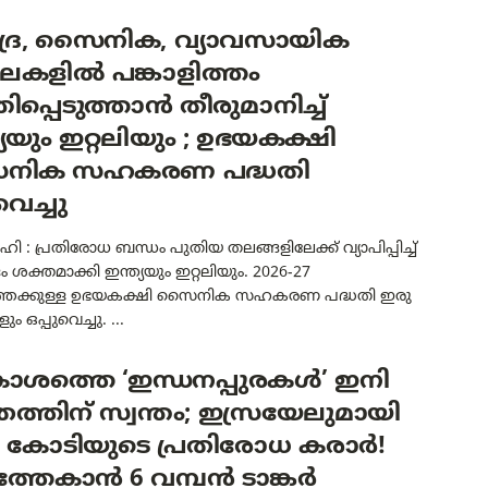
ദ്ര, സൈനിക, വ്യാവസായിക
ലകളിൽ പങ്കാളിത്തം
ിപ്പെടുത്താൻ തീരുമാനിച്ച്
്യയും ഇറ്റലിയും ; ഉഭയകക്ഷി
നിക സഹകരണ പദ്ധതി
വെച്ചു
ി : പ്രതിരോധ ബന്ധം പുതിയ തലങ്ങളിലേക്ക് വ്യാപിപ്പിച്ച്
ശക്തമാക്കി ഇന്ത്യയും ഇറ്റലിയും. 2026-27
തേക്കുള്ള ഉഭയകക്ഷി സൈനിക സഹകരണ പദ്ധതി ഇരു
ും ഒപ്പുവെച്ചു. ...
ശത്തെ ‘ഇന്ധനപ്പുരകൾ’ ഇനി
ത്തിന് സ്വന്തം; ഇസ്രയേലുമായി
00 കോടിയുടെ പ്രതിരോധ കരാർ!
്തേകാൻ 6 വമ്പൻ ടാങ്കർ