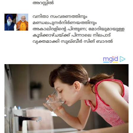
അറസ്റ്റിൽ
വനിതാ സംവരണത്തിനും
മണ്ഡലപുനർനിർണയത്തിനും
അകാലിദളിന്റെ പിന്തുണ; മോദിയുമായുള്ള
കൂടിക്കാഴ്ചയ്ക്ക് പിന്നാലെ നിലപാട്
വ്യക്തമാക്കി സുഖ്ബീർ സിങ് ബാദൽ