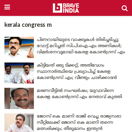
kerala congress m
പിണറായിയുടെ വാക്കുകൾ തിരിച്ചടിച്ചു;
വോട്ട് മറിച്ചത് സി.പി.ഐ.എം അണികൾ;
വിമർശനവുമായി കേരള കോൺഗ്രസ് എം
കിട്ടിയത് ഒരു ടിക്കറ്റ്, അതിവേഗം
സ്ഥാനാർത്ഥിയെ പ്രഖ്യാപിച്ച് കേരള
കോൺഗ്രസ് എം; വീണ്ടും ചാഴിക്കാടൻ
മരണവീട്ടിൽ സംഘർഷം; യുവാവിനെ
കേരള കോൺഗ്രസ് എം നേതാവ് കുത്തി
ജോസ് കെ മാണി രാജി വെച്ച രാജ്യസഭാ
സീറ്റിലേക്ക് ജോസ് കെ മാണി തന്നെ
മത്സരിക്കും; തീരുമാനം ഇന്ത്യൻ