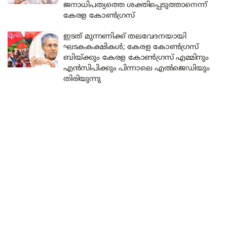
ജനാധിപത്യത്തെ ശക്തിപ്പെടുത്താനെന്ന്
കേരള കോൺഗ്രസ്
ഇടത് മുന്നണിക്ക് തലവേദനയായി
ഘടകകക്ഷികൾ; കേരള കോൺഗ്രസ്
ബിയ്ക്കും കേരള കോൺഗ്രസ് എമ്മിനും
എൻസിപിക്കും പിന്നാലെ എൽജെഡിയും
തിരിയുന്നു