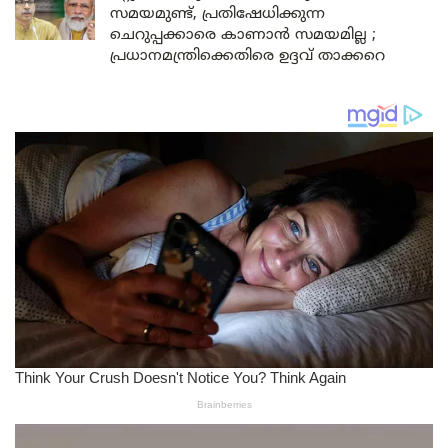
സമയമുണ്ട്, പ്രതിഷേധിക്കുന്ന
ചെറുപ്പക്കാരെ കാണാൻ സമയമില്ല ;
പ്രധാനമന്ത്രിക്കെതിരെ ഉദ്ദവ് താക്കറെ