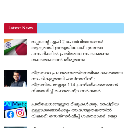
Latest News
ജപ്പാന്റെ എഫ്-2 പോർവിമാനങ്ങൾ
ആദ്യമായി ഇന്ത്യയിലേക്ക് ; ഇന്തോ-
പസഫിക്കിൽ പ്രതിരോധ സഹകരണം
ശക്തമാക്കാൻ തീരുമാനം
തീവ്രവാദ പ്രചാരണത്തിനെതിരെ ശക്തമായ
നടപടികളുമായി ഫഡ്നാവിസ് ;
തീവ്രനിലപാടുള്ള 114 പ്രസിദ്ധീകരണങ്ങൾ
നിരോധിച്ച് മഹാരാഷ്ട്ര സർക്കാർ
പ്രതിഷേധങ്ങളുടെ റീലുകൾക്കും രാഷ്ട്രീയ
ഉള്ളടക്കങ്ങൾക്കും ആഗോളതലത്തിൽ
വിലക്ക്; സെൻസർഷിപ്പ് ശക്തമാക്കി മെറ്റ