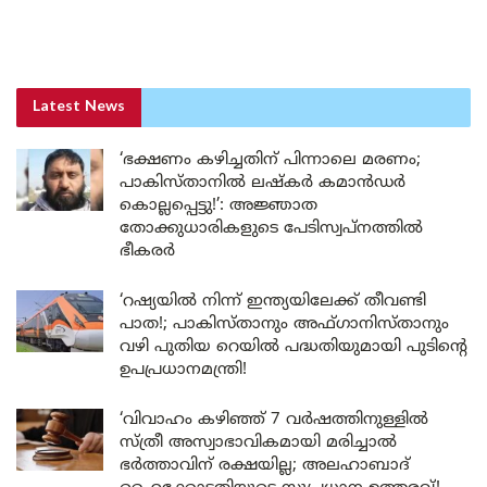
Latest News
‘ഭക്ഷണം കഴിച്ചതിന് പിന്നാലെ മരണം;
പാകിസ്താനിൽ ലഷ്കർ കമാൻഡർ
കൊല്ലപ്പെട്ടു!’: അജ്ഞാത
തോക്കുധാരികളുടെ പേടിസ്വപ്നത്തിൽ
ഭീകരർ
‘റഷ്യയിൽ നിന്ന് ഇന്ത്യയിലേക്ക് തീവണ്ടി
പാത!; പാകിസ്താനും അഫ്ഗാനിസ്താനും
വഴി പുതിയ റെയിൽ പദ്ധതിയുമായി പുടിന്റെ
ഉപപ്രധാനമന്ത്രി!
‘വിവാഹം കഴിഞ്ഞ് 7 വർഷത്തിനുള്ളിൽ
സ്ത്രീ അസ്വാഭാവികമായി മരിച്ചാൽ
ഭർത്താവിന് രക്ഷയില്ല; അലഹാബാദ്