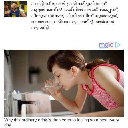
പാർട്ടിക്ക് വേണ്ടി പ്രതികരിച്ചതിനാണ്
കള്ളക്കേസിൽ ജയിലിൽ അടയ്ക്കപ്പെട്ടത്,
പിന്തുണ വേണ്ട, പിന്നിൽ നിന്ന് കുത്തരുത്;
ജയരാജനെതിരെ ആഞ്ഞടിച്ച് അർജുൻ
ആയങ്കി