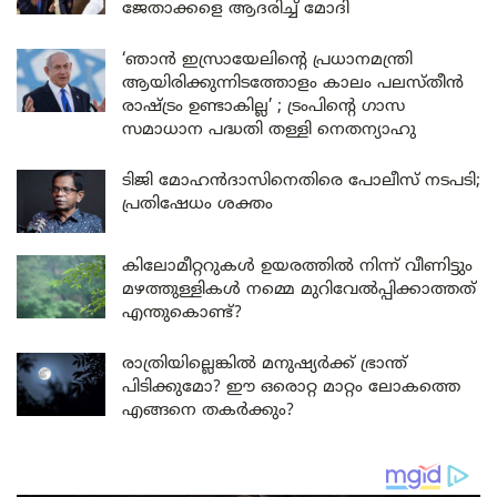
ജേതാക്കളെ ആദരിച്ച് മോദി
‘ഞാൻ ഇസ്രായേലിന്റെ പ്രധാനമന്ത്രി
ആയിരിക്കുന്നിടത്തോളം കാലം പലസ്തീൻ
രാഷ്ട്രം ഉണ്ടാകില്ല’ ; ട്രംപിന്റെ ഗാസ
സമാധാന പദ്ധതി തള്ളി നെതന്യാഹു
ടിജി മോഹൻദാസിനെതിരെ പോലീസ് നടപടി;
പ്രതിഷേധം ശക്തം
കിലോമീറ്ററുകൾ ഉയരത്തിൽ നിന്ന് വീണിട്ടും
മഴത്തുള്ളികൾ നമ്മെ മുറിവേൽപ്പിക്കാത്തത്
എന്തുകൊണ്ട്?
രാത്രിയില്ലെങ്കിൽ മനുഷ്യർക്ക് ഭ്രാന്ത്
പിടിക്കുമോ? ഈ ഒരൊറ്റ മാറ്റം ലോകത്തെ
എങ്ങനെ തകർക്കും?