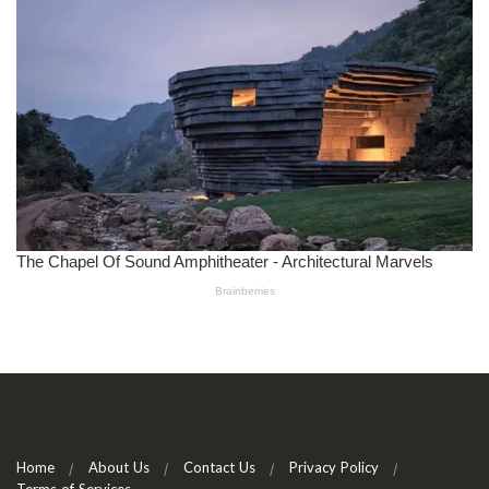
Home
About Us
Contact Us
Privacy Policy