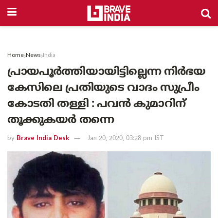
Home
News
India
പ്രായപൂര്‍ത്തിയായിട്ടില്ലെന്ന നിര്‍ഭയ
കേസിലെ പ്രതിയുടെ വാദം സുപ്രീം
കോടതി തള്ളി : പവന്‍ കുമാറിന്
തൂക്കുകയര്‍ തന്നെ
by
Brave India Desk
Jan 20, 2020, 03:28 pm IST