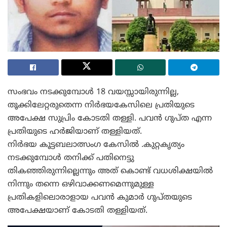
സംഭവം നടക്കുമ്പോള്‍ 18 വയസ്സായിരുന്നില്ല,
തൂക്കിലേറ്റരുതെന്ന നിര്‍ഭയകേസിലെ പ്രതിയുടെ
അപേക്ഷ സുപ്രിം കോടതി തള്ളി. പവന്‍ ഗുപ്ത എന്ന
പ്രതിയുടെ ഹര്‍ജിയാണ് തള്ളിയത്.
നിർഭയ കൂട്ടബലാത്സംഗ കേസിൽ .കുറ്റകൃത്യം
നടക്കുമ്പോൾ തനിക്ക് പതിനെട്ടു
തികഞ്ഞിരുന്നില്ലെന്നും അത് കൊണ്ട് വധശിക്ഷയിൽ
നിന്നും തന്നെ ഒഴിവാക്കണമെന്നുമുള്ള
പ്രതികളിലൊരാളായ പവൻ കുമാർ ഗുപ്തയുടെ
അപേക്ഷയാണ് കോടതി തള്ളിയത്.