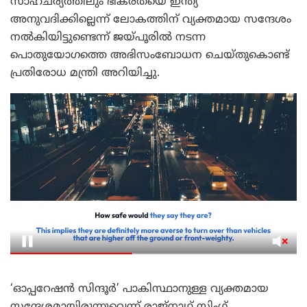
സാഹചര്യത്തിലും ഭീകരതയെ ഇന്ത്യ
അനുവദിക്കില്ലെന്ന് ലോകത്തിന് വ്യക്തമായ സന്ദേശം
നൽകിയിട്ടുണ്ടെന്ന് ജയ്പൂരിൽ നടന്ന
പൊതുയോഗത്തെ അഭിസംബോധന ചെയ്തുകൊണ്ട്
പ്രതിരോധ മന്ത്രി അറിയിച്ചു.
‘ഓപ്പറേഷൻ സിന്ദൂർ’ പാകിസ്ഥാനുള്ള വ്യക്തമായ