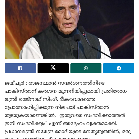
ജയ്പൂർ : രാജസ്ഥാൻ സന്ദർശനത്തിനിടെ
പാകിസ്താന് കർശന മുന്നറിയിപ്പുമായി പ്രതിരോധ
മന്ത്രി രാജ്‌നാഥ് സിംഗ്. ഭീകരവാദത്തെ
പ്രോത്സാഹിപ്പിക്കുന്ന നിലപാട് പാകിസ്താൻ
തുടരുകയാണെങ്കിൽ, “ഇതുവരെ സംഭവിക്കാത്തത്
ഇനി സംഭവിക്കും” എന്ന് അദ്ദേഹം വ്യക്തമാക്കി.
പ്രധാനമന്ത്രി നരേന്ദ്ര മോദിയുടെ നേതൃത്വത്തിൽ, ഒരു