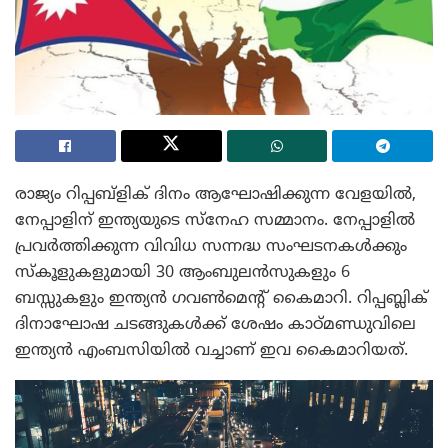
രാജ്യം റിപ്പബ്ളിക് ദിനം ആഘോഷിക്കുന്ന വേളയിൽ,
നേപ്പാളിന് ഇന്ത്യയുടെ സ്നേഹ സമ്മാനം. നേപ്പാളിൽ
പ്രവർത്തിക്കുന്ന വിവിധ സന്നദ്ധ സംഘടനകൾക്കും
സ്കൂളുകളുമായി 30 ആംബുലൻസുകളും 6
ബസ്സുകളും ഇന്ത്യൻ ഗവൺമെന്റ് കൈമാറി. റിപ്പബ്ലിക്
ദിനാഘോഷ ചടങ്ങുകൾക്ക് ശേഷം കാഠ്മണ്ഡുവിലെ
ഇന്ത്യൻ എംബസിയിൽ വച്ചാണ് ഇവ കൈമാറിയത്.