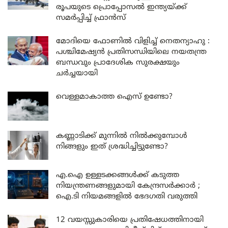
രൂപയുടെ പ്രൊപ്പോസൽ ഇന്ത്യയ്ക്ക്
സമർപ്പിച്ച് ഫ്രാൻസ്
മോദിയെ ഫോണിൽ വിളിച്ച് നെതന്യാഹു :
പശ്ചിമേഷ്യൻ പ്രതിസന്ധിയിലെ നയതന്ത്ര
ബന്ധവും പ്രാദേശിക സുരക്ഷയും
ചർച്ചയായി
വെള്ളമാകാത്ത ഐസ് ഉണ്ടോ?
കണ്ണാടിക്ക് മുന്നിൽ നിൽക്കുമ്പോൾ
നിങ്ങളും ഇത് ശ്രദ്ധിച്ചിട്ടുണ്ടോ?
എ.ഐ ഉള്ളടക്കങ്ങൾക്ക് കടുത്ത
നിയന്ത്രണങ്ങളുമായി കേന്ദ്രസർക്കാർ ;
ഐ.ടി നിയമങ്ങളിൽ ഭേദഗതി വരുത്തി
12 വയസ്സുകാരിയെ പ്രതിഷേധത്തിനായി