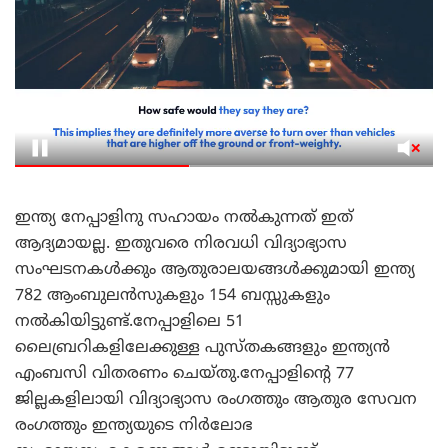
ഇന്ത്യ നേപ്പാളിനു സഹായം നൽകുന്നത് ഇത്
ആദ്യമായല്ല. ഇതുവരെ നിരവധി വിദ്യാഭ്യാസ
സംഘടനകൾക്കും ആതുരാലയങ്ങൾക്കുമായി ഇന്ത്യ
782 ആംബുലൻസുകളും 154 ബസ്സുകളും
നൽകിയിട്ടുണ്ട്.നേപ്പാളിലെ 51
ലൈബ്രറികളിലേക്കുള്ള പുസ്തകങ്ങളും ഇന്ത്യൻ
എംബസി വിതരണം ചെയ്തു.നേപ്പാളിന്റെ 77
ജില്ലകളിലായി വിദ്യാഭ്യാസ രംഗത്തും ആതുര സേവന
രംഗത്തും ഇന്ത്യയുടെ നിർലോഭ