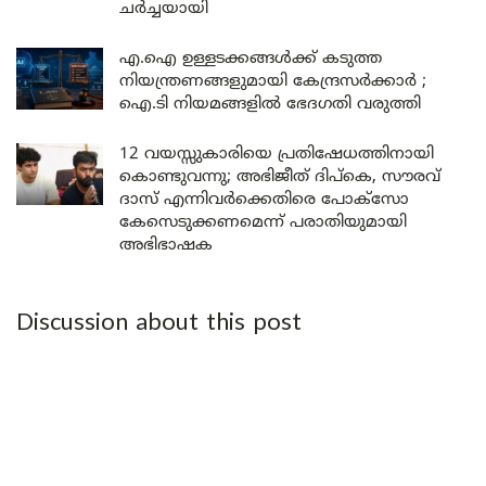
ചർച്ചയായി
എ.ഐ ഉള്ളടക്കങ്ങൾക്ക് കടുത്ത
നിയന്ത്രണങ്ങളുമായി കേന്ദ്രസർക്കാർ ;
ഐ.ടി നിയമങ്ങളിൽ ഭേദഗതി വരുത്തി
12 വയസ്സുകാരിയെ പ്രതിഷേധത്തിനായി
കൊണ്ടുവന്നു; അഭിജീത് ദിപ്കെ, സൗരവ്
ദാസ് എന്നിവർക്കെതിരെ പോക്സോ
കേസെടുക്കണമെന്ന് പരാതിയുമായി
അഭിഭാഷക
Discussion about this post