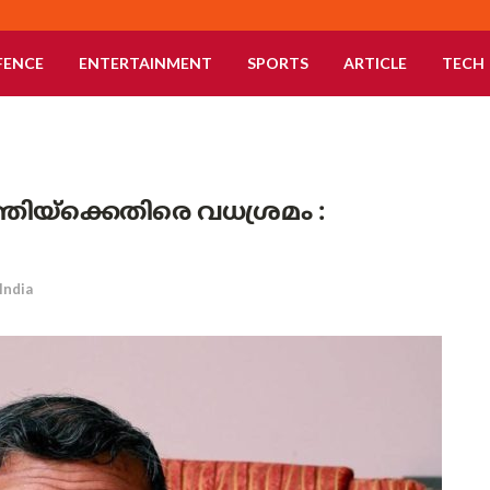
FENCE
ENTERTAINMENT
SPORTS
ARTICLE
TECH
്തിയ്‌ക്കെതിരെ വധശ്രമം :
India