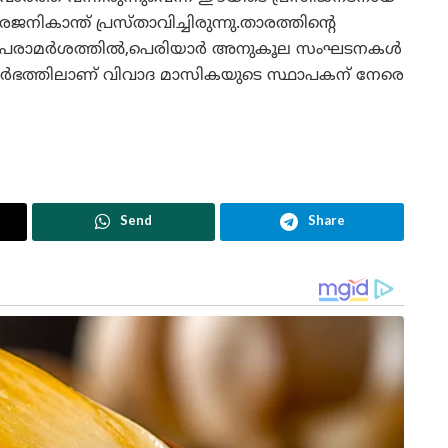
രജനികാന്ത് പ്രസ്താവിച്ചിരുന്നു.താരത്തിന്റെ
പരാമർശത്തിൽ,പെരിയാർ അനുകൂല സംഘടനകൾ
ന്ദർഭത്തിലാണ് വിവാദ മാസികയുടെ സ്ഥാപകന് നേരെ
Send
Share