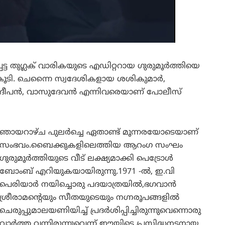
 തുഗ്ലക് വാരികയുടെ എഡിറ്ററായ ഗുരുമൂര്‍ത്തിയെ
ിടികൂടി. ചെന്നൈ സ്വദേശികളായ ശശികുമാര്‍,
തി, ദീപന്‍, വാസുദേവന്‍ എന്നിവരെയാണ് പോലീസ്
ഞായറാഴ്ച പുലർച്ചെ ഏതാണ്ട് മൂന്നരയോടെയാണ്
സംഭവം.ബൈക്കുകളിലെത്തിയ ആറംഗ സംഘം
ഗുരുമൂർത്തിയുടെ വീട് ലക്ഷ്യമാക്കി പെട്രോൾ
ബോംബ് എറിയുകയായിരുന്നു.1971 -ൽ, ഇ.വി
പെരിയാർ നയിച്ചൊരു പദയാത്രയിൽ,ഭഗവാൻ
ശ്രീരാമന്റെയും സീതയുടെയും നഗ്നരൂപങ്ങളിൽ
ചെരുപ്പുമാലയണിയിച്ച് പ്രദർശിപ്പിച്ചിരുന്നുവെന്നൊരു
വാർത്ത വന്നിരുന്നുവെന്ന് ഈയിടെ പ്രസിദ്ധനടനായ