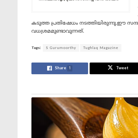
കടുത്ത പ്രതിഷേധം നടത്തിയിരുന്നു.ഈ സ
വധശ്രമമുണ്ടാവുന്നത്.
Tags:
S Gurumoorthy
Tughlaq Magazine
Share
1
Tweet