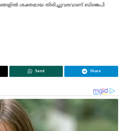
ദ്രങ്ങളില്‍ ശക്തമായ തിരിച്ചുവരവാണ് ബിജെപി
Send
Share