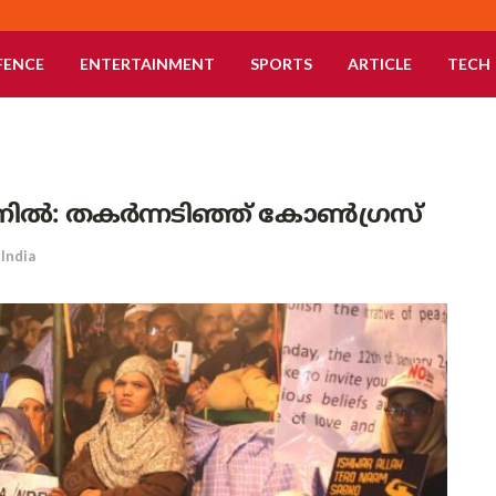
FENCE
ENTERTAINMENT
SPORTS
ARTICLE
TECH
ല്‍: തകര്‍ന്നടിഞ്ഞ് കോണ്‍ഗ്രസ്
India