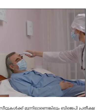
റുകള്‍ക്ക് മുന്നിലാണെങ്കിലും ബിജെപി പ്രതീക്ഷ