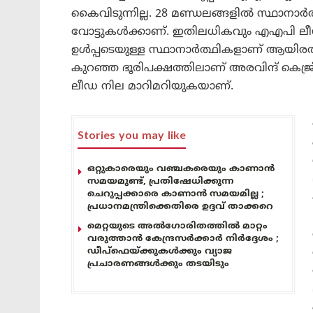
കൈവിടുന്നില്ല. 28 മണ്ഡലങ്ങളില്‍ സ്ഥാനാര്
വോട്ടുകള്‍ക്കാണ്. ഇതിലധികവും എഎപി ലീ
ഉള്‍പ്പടെയുള്ള സ്ഥാനാര്‍ത്ഥികളാണ് ആയിരത്ത
കുറഞ്ഞ ഭൂരിപക്ഷത്തിലാണ് അരവിന്ദ് കെജ്രിവാള
ലീഡ നില മാറിമറിയുകയാണ്.
Stories you may like
ഒറ്റുകാരെയും വഞ്ചകരെയും കാണാൻ
സമയമുണ്ട്, പ്രതിഷേധിക്കുന്ന
ചെറുപ്പക്കാരെ കാണാൻ സമയമില്ല ;
പ്രധാനമന്ത്രിക്കെതിരെ ഉദ്ദവ് താക്കറെ
മെറ്റയുടെ അൽഗോരിതത്തിൽ മാറ്റം
വരുത്താൻ കേന്ദ്രസർക്കാർ നിർദ്ദേശം ;
ഡീപ്‌ഫെയ്ക്കുകൾക്കും വ്യാജ
പ്രചാരണങ്ങൾക്കും തടയിടും