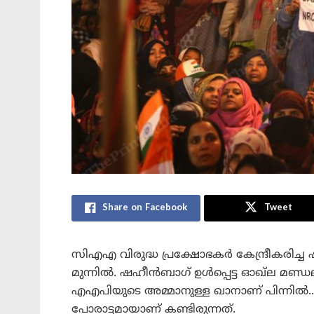
Share on Facebook
Tweet
സിഎഎ വിരുദ്ധ പ്രക്ഷോഭകര്‍ കേന്ദ്രീകരിച്
മുന്നില്‍. ഷഹീന്‍ബാഗ് ഉള്‍പ്പെട്ട ഓഖ്‌ല മണ്
എഎപിയുടെ അമ്മാനുള്ള ഖാനാണ് പിന്നില്‍..
പോരാട്ടമായാണ് കണ്ടിരുന്നത്.