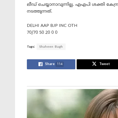
ലീഡ് ചെയ്യാനാവുന്നില്ല. എഎപി ശക്തി കേന്
നടത്തുന്നത്.
DELHI AAP BJP INC OTH
70/70 50 20 0 0
Tags:
Shaheen Bagh
Share
114
Tweet