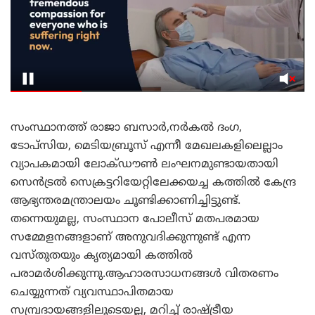
സംസ്ഥാനത്ത് രാജാ ബസാർ,നർകൽ ദംഗ,
ടോപ്സിയ, മെടിയബ്രൂസ് എന്നീ മേഖലകളിലെല്ലാം
വ്യാപകമായി ലോക്ഡൗൺ ലംഘനമുണ്ടായതായി
സെൻട്രൽ സെക്രട്ടറിയേറ്റിലേക്കയച്ച കത്തിൽ കേന്ദ്ര
ആഭ്യന്തരമന്ത്രാലയം ചൂണ്ടിക്കാണിച്ചിട്ടുണ്ട്.
തന്നെയുമല്ല, സംസ്ഥാന പോലീസ് മതപരമായ
സമ്മേളനങ്ങളാണ് അനുവദിക്കുന്നുണ്ട് എന്ന
വസ്തുതയും കൃത്യമായി കത്തിൽ
പരാമർശിക്കുന്നു.ആഹാരസാധനങ്ങൾ വിതരണം
ചെയ്യുന്നത് വ്യവസ്ഥാപിതമായ
സമ്പ്രദായങ്ങളിലൂടെയല്ല, മറിച്ച് രാഷ്ട്രീയ