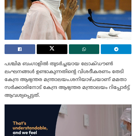
പശ്ചിമ ബംഗാളിൽ തുടർച്ചയായ ലോക്ഡൗൺ
ലംഘനങ്ങൾ ഉണ്ടാകുന്നതിന്റെ വിശദീകരണം തേടി
കേന്ദ്ര ആഭ്യന്തര മന്ത്രാലയം.ശനിയാഴ്ചയാണ് മമതാ
സർക്കാരിനോട് കേന്ദ്ര ആഭ്യന്തര മന്ത്രാലയം റിപ്പോർട്ട്
ആവശ്യപ്പെട്ടത്.