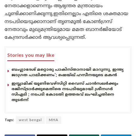
നേതാക്കളാണെന്നും ആഭ്യന്തര മന്ത്രാലയം
ചൂണ്ടിക്കാണിക്കുന്നു.ഇതിനെല്ലാം എതിരെ ശക്തമായ
നടപടിയെടുക്കാനാണ് തൃണമൂൽ കോൺഗ്രസ്
നേതാവും മുഖ്യമന്ത്രിയുമായ മമത ബാനർജിയോട്
കേന്ദ്രസർക്കാർ ആവശ്യപ്പെടുന്നത്.
Stories you may like
ബംഗ്ലാദേശ് മറ്റൊരു പാകിസ്താനായി മാറുന്നു, ഇന്ത്യ
ജാഗ്രത പാലിക്കണം’; ഷെയ്ഖ് ഹസീനയുടെ മകൻ
ഇസ്ലാമിക് യൂണിവേഴ്സിറ്റി വൈസ് ചാൻസലർക്കും
രജിസ്ട്രാർക്കുമെതിരെ നടപടിയുമായി ശ്രീനഗർ
സിഎടി ; നടപടി കോടതി ഉത്തരവ് ലംഘിച്ചതിനെ
തുടർന്ന്
Tags:
west bengal
MHA