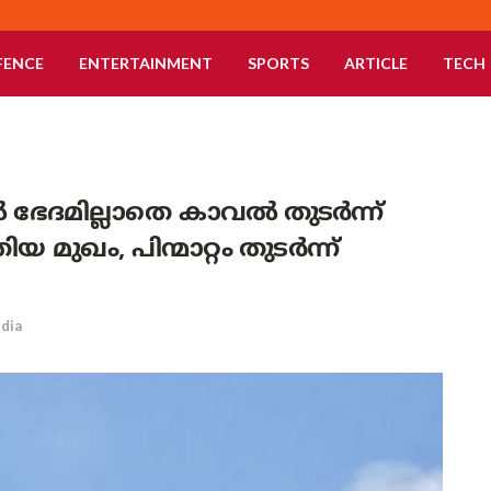
FENCE
ENTERTAINMENT
SPORTS
ARTICLE
TECH
 ഭേദമില്ലാതെ കാവൽ തുടർന്ന്
മുഖം, പിന്മാറ്റം തുടർന്ന്
ndia