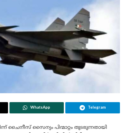
WhatsApp
Telegram
 ചൈനീസ് സൈന്യം പിന്മാറ്റം തുടരുന്നതായി