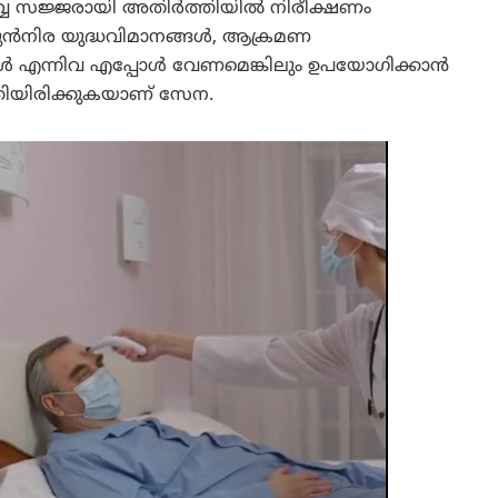
സർവ്വ സജ്ജരായി അതിർത്തിയിൽ നിരീക്ഷണം
്‍നിര യുദ്ധവിമാനങ്ങള്‍, ആക്രമണ
ള്‍ എന്നിവ എപ്പോള്‍ വേണമെങ്കിലും ഉപയോഗിക്കാന്‍
തിയിരിക്കുകയാണ് സേന.