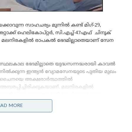
ുന്ന സാഹചര്യം മുന്നിൽ കണ്ട് മിഗ്-29,
റാക്ക് ഹെലികോപ്റ്റര്‍, സി.എച്ച്-47എഫ് ചിനൂക്
ങിയവയെ മലനിരകളിൽ രാപകൽ ഭേദമില്ലാതെയാണ് സേന
സ്ഥലകാല ഭേദമില്ലാതെ യുദ്ധസന്നദ്ധരായി കാവൽ
നിൽക്കുന്ന ഇന്ത്യൻ വ്യോമസേനയുടെ പുതിയ മുഖം
ചൈനയെ അക്ഷരാർത്ഥത്തിൽ
അമ്പരപ്പിച്ചിരിക്കുകയാണ്. മലനിരകളില്‍
രാത്രിയിലും ദൗത്യങ്ങള്‍ നിര്‍വഹിക്കാന്‍ ഇന്ന്
ഇന്ത്യൻ വ്യോമസേന സജ്ജമാണ്. മുൻ കാലങ്ങളെ
EAD MORE
അപേക്ഷിച്ച് ലഡാക്കുള്‍പ്പെടെയുള്ള പ്രദേശങ്ങളില്‍
രാത്രിയില്‍ വിമാനം പറത്താനുള്ള പരീശീലനവും
ഇപ്പോള്‍ സേനക്ക് ലഭിക്കുന്നുണ്ട്.