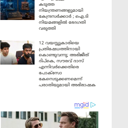
കടുത്ത
നിയന്ത്രണങ്ങളുമായി
കേന്ദ്രസർക്കാർ ; ഐ.ടി
നിയമങ്ങളിൽ ഭേദഗതി
വരുത്തി
12 വയസ്സുകാരിയെ
പ്രതിഷേധത്തിനായി
കൊണ്ടുവന്നു; അഭിജീത്
ദിപ്കെ, സൗരവ് ദാസ്
എന്നിവർക്കെതിരെ
പോക്സോ
കേസെടുക്കണമെന്ന്
പരാതിയുമായി അഭിഭാഷക