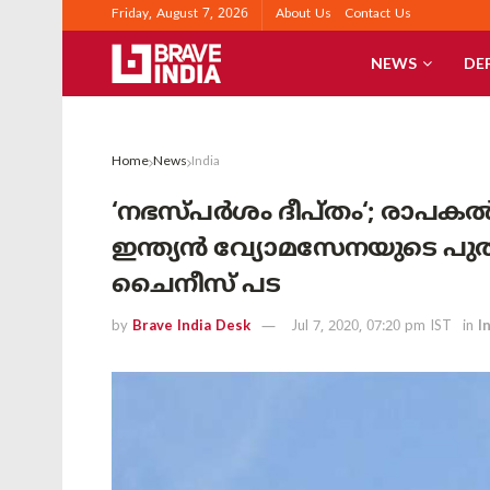
Friday, August 7, 2026
About Us
Contact Us
NEWS
DE
Home
News
India
‘നഭസ്പർശം ദീപ്തം‘; രാപകൽ
ഇന്ത്യൻ വ്യോമസേനയുടെ പുതിയ 
ചൈനീസ് പട
by
Brave India Desk
Jul 7, 2020, 07:20 pm IST
in
I