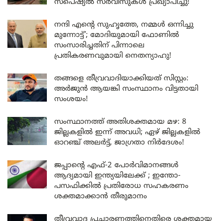
സ്പെഷ്യൽ സർവീസുകൾ പ്രഖ്യാപിച്ചു!
നന്ദി എൻ്റെ സുഹൃത്തേ, നമ്മൾ ഒന്നിച്ചു
മുന്നോട്ട്’; മോദിയുമായി ഫോണിൽ
സംസാരിച്ചതിന് പിന്നാലെ
പ്രതികരണവുമായി നെതന്യാഹു!
തങ്ങളെ തീവ്രവാദിയാക്കിയത് സിസ്റ്റം:
അർജുൻ ആയങ്കി സംസ്ഥാനം വിട്ടതായി
സംശയം!
സംസ്ഥാനത്ത് അതിശക്തമായ മഴ: 8
ജില്ലകളിൽ ഇന്ന് അവധി; ഏഴ് ജില്ലകളിൽ
ഓറഞ്ച് അലർട്ട്, ജാഗ്രതാ നിർദേശം!
ജപ്പാന്റെ എഫ്-2 പോർവിമാനങ്ങൾ
ആദ്യമായി ഇന്ത്യയിലേക്ക് ; ഇന്തോ-
പസഫിക്കിൽ പ്രതിരോധ സഹകരണം
ശക്തമാക്കാൻ തീരുമാനം
തീവ്രവാദ പ്രചാരണത്തിനെതിരെ ശക്തമായ