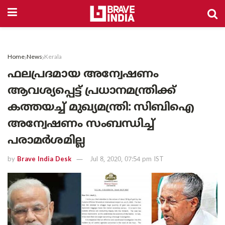
Home
News
Kerala
ഫലപ്രദമായ അന്വേഷണം
ആവശ്യപ്പെട്ട് പ്രധാനമന്ത്രിക്ക്
കത്തയച്ച് മുഖ്യമന്ത്രി: സിബിഐ
അന്വേഷണം സംബന്ധിച്ച്
പരാമര്‍ശമില്ല
by
Brave India Desk
Jul 8, 2020, 07:54 pm IST