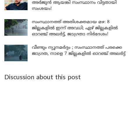
അർജുൻ ആയങ്കി സംസ്ഥാനം വിട്ടതായി
സംശയം!
സംസ്ഥാനത്ത് അതിശക്തമായ മഴ: 8
ജില്ലകളിൽ ഇന്ന് അവധി; ഏഴ് ജില്ലകളിൽ
ഓറഞ്ച് അലർട്ട്, ജാഗ്രതാ നിർദേശം!
വീണ്ടും ന്യൂനമർദ്ദം ; സംസ്ഥാനത്ത് പരക്കെ
ജാഗ്രത, നാളെ 7 ജില്ലകളിൽ ഓറഞ്ച് അലർട്ട്
Discussion about this post